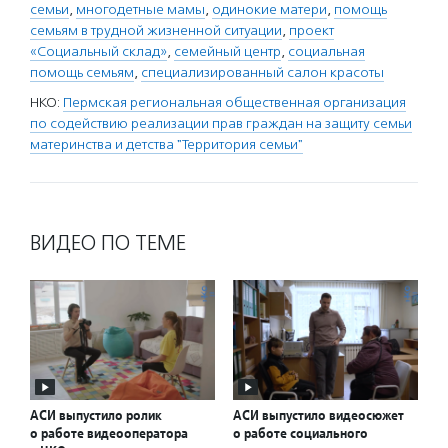
семьи
,
многодетные мамы
,
одинокие матери
,
помощь
семьям в трудной жизненной ситуации
,
проект
«Социальный склад»
,
семейный центр
,
социальная
помощь семьям
,
специализированный салон красоты
НКО:
Пермская региональная общественная организация
по содействию реализации прав граждан на защиту семьи
материнства и детства "Территория семьи"
ВИДЕО ПО ТЕМЕ
АСИ выпустило ролик
АСИ выпустило видеосюжет
о работе видеооператора
о работе социального