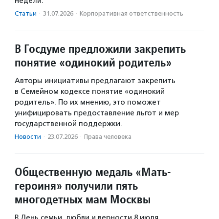
недели.
Статьи
·
31.07.2026
·
Корпоративная ответственность
В Госдуме предложили закрепить
понятие «одинокий родитель»
Авторы инициативы предлагают закрепить
в Семейном кодексе понятие «одинокий
родитель». По их мнению, это поможет
унифицировать предоставление льгот и мер
государственной поддержки.
Новости
·
23.07.2026
·
Права человека
Общественную медаль «Мать-
героиня» получили пять
многодетных мам Москвы
В День семьи, любви и верности 8 июля