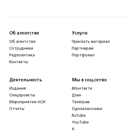
Об агентстве
Услуги
Об агентстве
Прислать материал
Сотрудники
Партнерам
Редполитика
Портфолио
Контакты
Деятельность
Мы в соц.сетях
Издания
ВКонтакте
Спецпроекты
Дзен
Мероприятия АСИ
Телеграм
Отчеты
Одноклассники
Rutube
YouTube
X