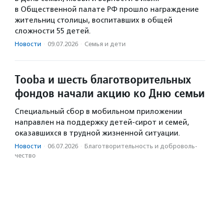
в Общественной палате РФ прошло награждение
жительниц столицы, воспитавших в общей
сложности 55 детей.
Новости
·
09.07.2026
·
Семья и дети
Tooba и шесть благотворительных
фондов начали акцию ко Дню семьи
Специальный сбор в мобильном приложении
направлен на поддержку детей-сирот и семей,
оказавшихся в трудной жизненной ситуации.
Новости
·
06.07.2026
·
Благотвори­тель­ность и доброволь­
чест­во