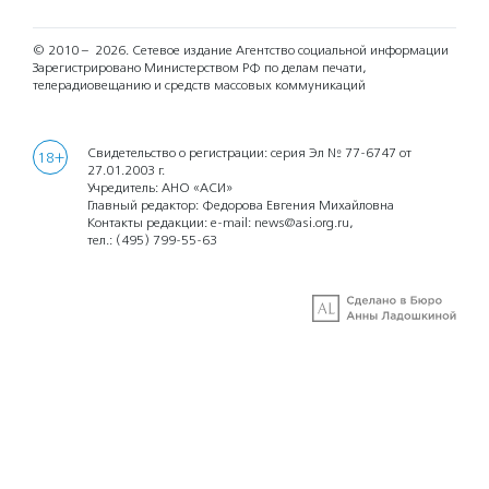
© 2010 – 2026.
Сетевое издание Агентство социальной информации
Зарегистрировано Министерством РФ по делам печати,
телерадиовещанию и средств массовых коммуникаций
Свидетельство о регистрации: серия Эл № 77-6747 от
18+
27.01.2003 г.
Учредитель: АНО «АСИ»
Главный редактор: Федорова Евгения Михайловна
Контакты редакции: e-mail:
news@asi.org.ru
,
тел.:
(495) 799-55-63