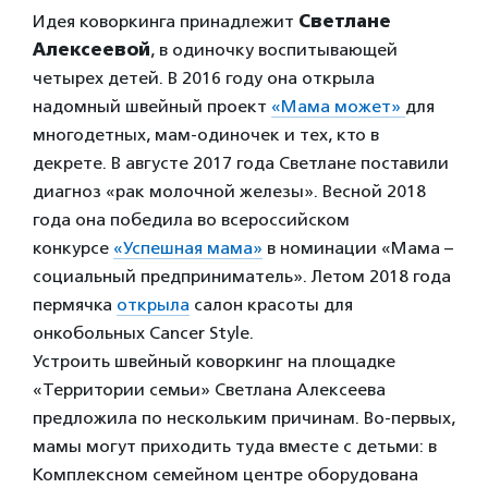
Идея коворкинга принадлежит
Светлане
Алексеевой
, в одиночку воспитывающей
четырех детей. В 2016 году она открыла
надомный швейный проект
«Мама может»
для
многодетных, мам-одиночек и тех, кто в
декрете. В августе 2017 года Светлане поставили
диагноз «рак молочной железы». Весной 2018
года она победила во всероссийском
конкурсе
«Успешная мама»
в номинации «Мама –
социальный предприниматель». Летом 2018 года
пермячка
открыла
салон красоты для
онкобольных Cancer Style.
Устроить швейный коворкинг на площадке
«Территории семьи» Светлана Алексеева
предложила по нескольким причинам. Во-первых,
мамы могут приходить туда вместе с детьми: в
Комплексном семейном центре оборудована