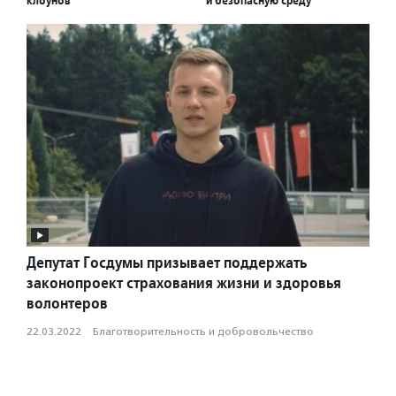
клоунов
и безопасную среду
Депутат Госдумы призывает поддержать
законопроект страхования жизни и здоровья
волонтеров
22.03.2022
·
Благотвори­тель­ность и доброволь­чест­во