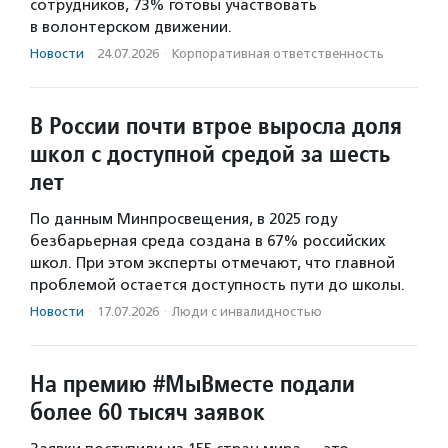
сотрудников, 73% готовы участвовать
в волонтерском движении.
Новости
·
24.07.2026
·
Корпоративная ответственность
В России почти втрое выросла доля
школ с доступной средой за шесть
лет
По данным Минпросвещения, в 2025 году
безбарьерная среда создана в 67% российских
школ. При этом эксперты отмечают, что главной
проблемой остается доступность пути до школы.
Новости
·
17.07.2026
·
Люди с инвалидностью
На премию #МыВместе подали
более 60 тысяч заявок