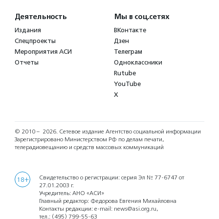
Деятельность
Мы в соц.сетях
Издания
ВКонтакте
Спецпроекты
Дзен
Мероприятия АСИ
Телеграм
Отчеты
Одноклассники
Rutube
YouTube
X
© 2010 – 2026.
Сетевое издание Агентство социальной информации
Зарегистрировано Министерством РФ по делам печати,
телерадиовещанию и средств массовых коммуникаций
Свидетельство о регистрации: серия Эл № 77-6747 от
18+
27.01.2003 г.
Учредитель: АНО «АСИ»
Главный редактор: Федорова Евгения Михайловна
Контакты редакции: e-mail:
news@asi.org.ru
,
тел.:
(495) 799-55-63