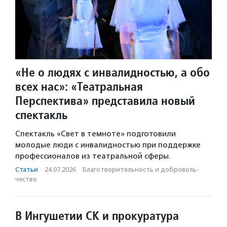
«Не о людях с инвалидностью, а обо
всех нас»: «Театральная
Перспектива» представила новый
спектакль
Спектакль «Свет в темноте» подготовили
молодые люди с инвалидностью при поддержке
профессионалов из театральной сферы.
Статьи
·
24.07.2026
·
Благотвори­тель­ность и доброволь­
чест­во
В Ингушетии СК и прокуратура