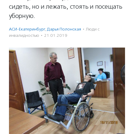
сидеть, но и лежать, стоять и посещать
уборную.
АСИ-Екатеринбург
,
Дарья Полонская
·
Люди с
инвалидностью
·
21.01.2019