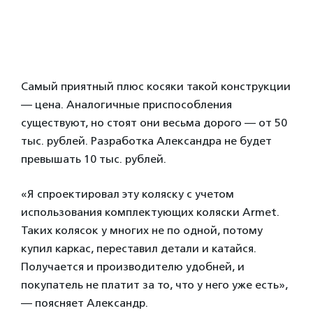
Самый приятный плюс косяки такой конструкции
— цена. Аналогичные приспособления
существуют, но стоят они весьма дорого — от 50
тыс. рублей. Разработка Александра не будет
превышать 10 тыс. рублей.
«Я спроектировал эту коляску с учетом
использования комплектующих коляски Armet.
Таких колясок у многих не по одной, потому
купил каркас, переставил детали и катайся.
Получается и производителю удобней, и
покупатель не платит за то, что у него уже есть»,
— поясняет Александр.