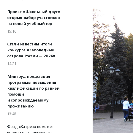
Проект «Школьный друг»
открыл набор участников
на новый учебный год
15:16
Стали известны итоги
конкурса «Заповедные
острова России — 2026»
14:21
Минтруд представил
программы повышения
квалификации по ранней
помощи
и сопровождаемому
проживанию
13:45
Фонд «Катрен» поможет
внедрить современные