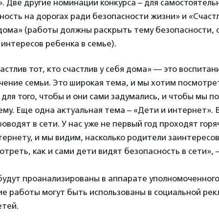
. Две другие номинации конкурса – для самостоятель
ность на дорогах ради безопасности жизни» и «Счастл
 дома» (работы должны раскрыть тему безопасности,
 интересов ребенка в семье).
стлив тот, кто счастлив у себя дома» — это воспита
чение семьи. Это широкая тема, и мы хотим посмотрет
 для того, чтобы и они сами задумались, и чтобы мы п
ему. Еще одна актуальная тема – «Дети и интернет». 
оводят в сети. У нас уже не первый год проходят горя
ернету, и мы видим, насколько родители заинтересов
треть, как и сами дети видят безопасность в сети»,
 будут проанализированы в аппарате уполномоченного
ие работы могут быть использованы в социальной рек
етей.