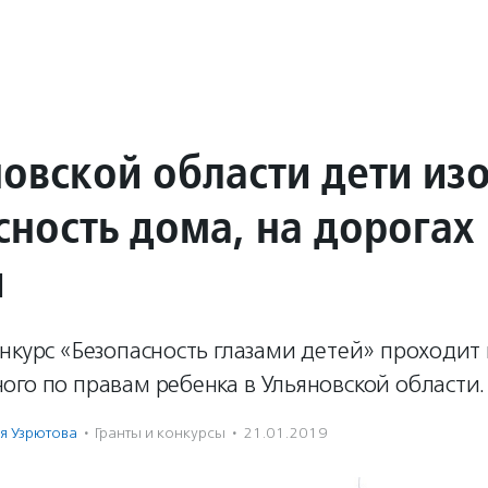
новской области дети из
сность дома, на дорогах
и
нкурс «Безопасность глазами детей» проходит
го по правам ребенка в Ульяновской области.
я Узрютова
·
Гранты и конкурсы
·
21.01.2019