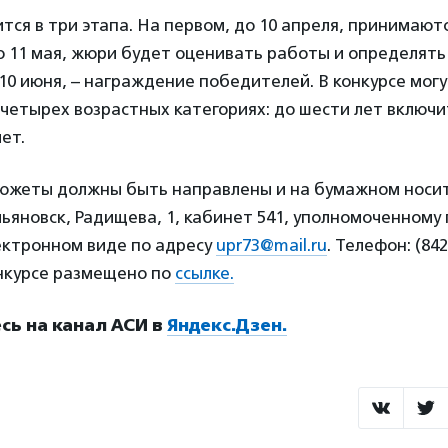
тся в три этапа. На первом, до 10 апреля, принимаютс
о 11 мая, жюри будет оценивать работы и определят
 10 июня, – награждение победителей. В конкурсе мог
четырех возрастных категориях: до шести лет включит
лет.
сюжеты должны быть направлены и на бумажном носит
Ульяновск, Радищева, 1, кабинет 541, уполномоченному
лектронном виде по адресу
upr73@mail.ru
. Телефон: (842
нкурсе размещено по
ссылке.
ь на канал АСИ в
Яндекс.Дзен.