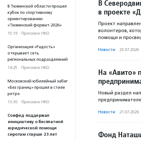
В Северодвин
В Тюменской области прошел
в проекте «
кубок по спортивному
ориентированию
Проект направлен
«Тюменский формат-2026»
волонтеров, кото
15:19
·
Прислано НКО
помощи и просве
Организация «Радость»
Новости
·
23.07.2026
открывает сеть
региональных подразделений
14:25
·
Прислано НКО
На «Авито» 
предприним
Московский юбилейный забег
«Без границ» прошел в стиле
Новый раздел нап
ретро
предпринимателей
13:30
·
Прислано НКО
Новости
·
21.07.2026
Совфед поддержал
инициативу о бесплатной
юридической помощи
Фонд Наташи
сиротам старше 23 лет