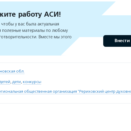
ите работу АСИ!
чтобы у вас была актуальная
 полезные материалы по любому
готворительности. Вместе мы этого
Внести
новская обл.
детей
,
дети
,
конкурсы
егиональная общественная организация "Рериховский центр духовно