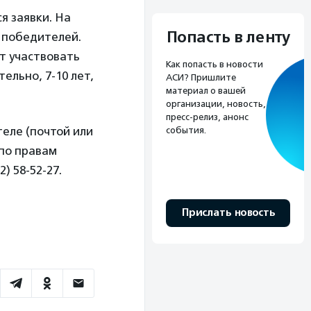
я заявки. На
Попасть в ленту
ь победителей.
ут участвовать
Как попасть в новости
ельно, 7-10 лет,
АСИ? Пришлите
материал о вашей
организации, новость,
пресс-релиз, анонс
еле (почтой или
события.
 по правам
2) 58-52-27.
Прислать новость