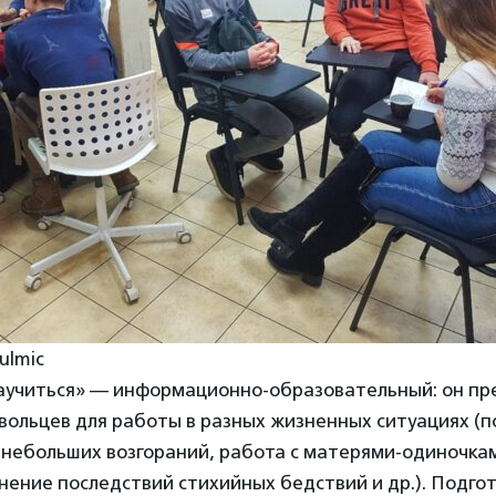
ulmic
научиться» — информационно-образовательный: он пр
вольцев для работы в разных жизненных ситуациях (
 небольших возгораний, работа с матерями-одиночка
нение последствий стихийных бедствий и др.). Подго