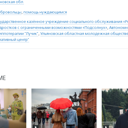
новская обл.
обровольцы
,
помощь нуждающимся
сударственное казённое учреждение социального обслуживания «
подростков с ограниченными возможностями «Подсолнух»
,
Автономн
иппотерапии "Лучик"
,
Ульяновская областная молодежная обществе
ативный центр"
МЕ