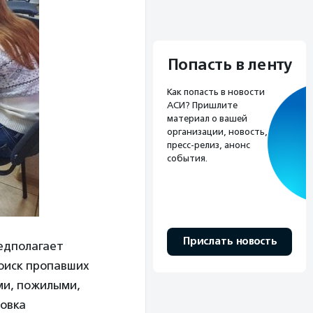
Попасть в ленту
Как попасть в новости
АСИ? Пришлите
материал о вашей
организации, новость,
пресс-релиз, анонс
события.
Прислать новость
едполагает
поиск пропавших
ми, пожилыми,
товка