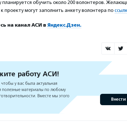
у планируется обучить около 200 волонтеров. Желающ
к проекту могут заполнить анкету волонтера по
ссыл
ь на канал АСИ в
Яндекс.Дзен.
ите работу АСИ!
чтобы у вас была актуальная
 полезные материалы по любому
готворительности. Вместе мы этого
Внести