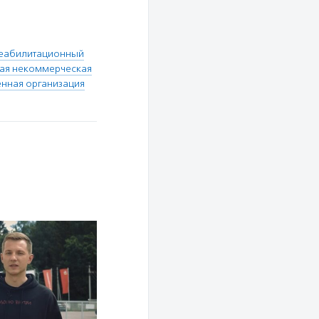
Реабилитационный
ая некоммерческая
нная организация