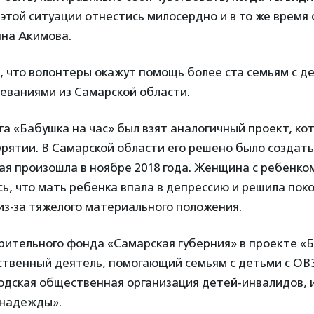
к этой ситуации отнестись милосердно и в то же время 
яна Акимова.
 что волонтеры окажут помощь более ста семьям с д
еваниями из Самарской области.
та «Бабушка на час» был взят аналогичный проект, ко
урятии. В Самарской области его решено было создать
ая произошла в ноябре 2018 года. Женщина с ребенко
ь, что мать ребенка впала в депрессию и решила пок
из-за тяжелого материального положения.
рительного фонда «Самарская губерния» в проекте «Б
ственный деятель, помогающий семьям с детьми с ОВ
одская общественная организация детей-инвалидов, 
 надежды».