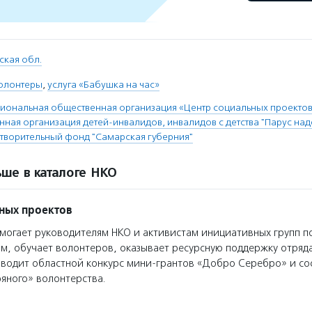
ская обл.
олонтеры
,
услуга «Бабушка на час»
иональная общественная организация «Центр социальных проекто
нная организация детей-инвалидов, инвалидов с детства "Парус на
творительный фонд "Самарская губерния"
ше в каталоге НКО
ных проектов
огает руководителям НКО и активистам инициативных групп п
м, обучает волонтеров, оказывает ресурсную поддержку отряд
водит областной конкурс мини-грантов «Добро Серебро» и со
яного» волонтерства.