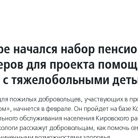
ре начался набор пенсио
еров для проекта помощ
 с тяжелобольными дет
 для пожилых добровольцев, участвующих в пр
м», начнется в феврале. Он пройдет на базе 
льного обслуживания населения Кировского р
ологи расскажут добровольцам, как помочь се
аниченными возможностями здоровья.