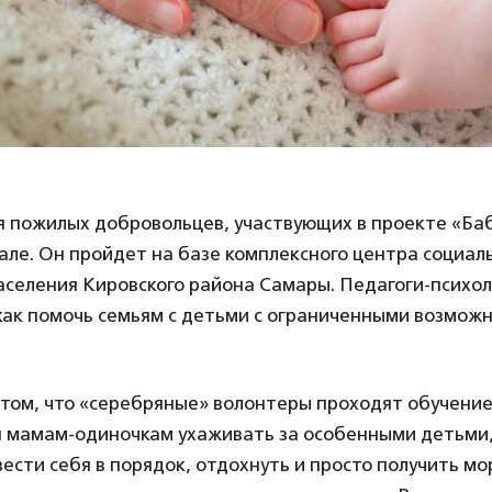
я пожилых добровольцев, участвующих в проекте «Ба
але. Он пройдет на базе комплексного центра социал
аселения Кировского района Самары. Педагоги-психол
как помочь семьям с детьми с ограниченными возмож
 том, что «серебряные» волонтеры проходят обучени
я мамам-одиночкам ухаживать за особенными детьми,
ести себя в порядок, отдохнуть и просто получить мо