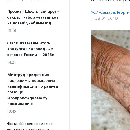
Проект «Школьный друг»
АСИ-Самара
,
Георги
открыл набор участников
·
23.01.2019
на новый учебный год
15:16
Стали известны итоги
конкурса «Заповедные
острова России — 2026»
14:21
Минтруд представил
программы повышения
квалификации по ранней
помощи
и сопровождаемому
проживанию
13:45
Фонд «Катрен» поможет
внедрить современные