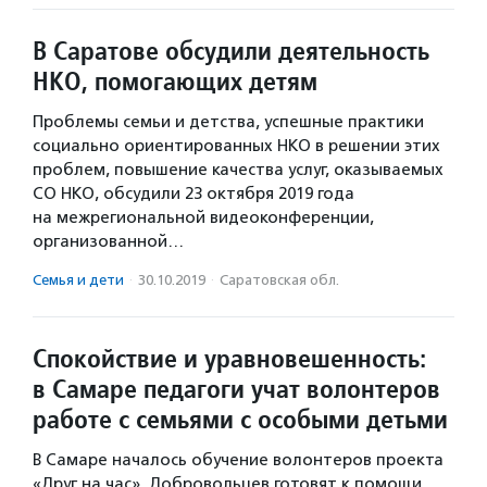
В Саратове обсудили деятельность
НКО, помогающих детям
Проблемы семьи и детства, успешные практики
социально ориентированных НКО в решении этих
проблем, повышение качества услуг, оказываемых
СО НКО, обсудили 23 октября 2019 года
на межрегиональной видеоконференции,
организованной…
Семья и дети
·
30.10.2019
·
Саратовская обл.
Спокойствие и уравновешенность:
в Самаре педагоги учат волонтеров
работе с семьями с особыми детьми
В Самаре началось обучение волонтеров проекта
«Друг на час». Добровольцев готовят к помощи