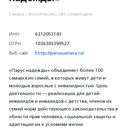
Самара
·
Волонтерство, ОВЗ, Семья и дети
ИНН
6312053143
ОГРН
1036303399527
Веб-сайт
https://parussamara.ru/
«Парус надежды» объединяет более 100
самарских семей, в которых живут дети и
молодые взрослые с инвалидностью. Цель
деятельности — реализация для детей-
инвалидов и инвалидов с детства, членов их
семей норм действующего законодательства в
области прав человека, социальной защиты и
адаптации их к условиям жизни.