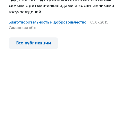
семьям с детьми-инвалидами и воспитанниками
госучреждений.
Благотвори­тель­ность и доброволь­чест­во
·
09.07.2019
·
Самарская обл.
Все публикации