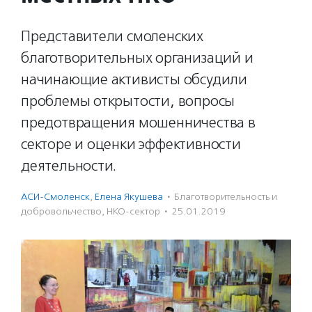
Представители смоленских
благотворительных организаций и
начинающие активисты обсудили
проблемы открытости, вопросы
предотвращения мошенничества в
секторе и оценки эффективности
деятельности.
АСИ-Смоленск
,
Елена Якушева
·
Благотвори­тель­ность и
доброволь­чест­во
,
НКО-сектор
·
25.01.2019