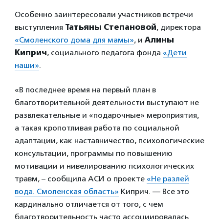
Особенно заинтересовали участников встречи
выступления
Татьяны Степановой
, директора
«Смоленского дома для мамы»
, и
Алины
Киприч
, социального педагога фонда
«Дети
наши»
.
«В последнее время на первый план в
благотворительной деятельности выступают не
развлекательные и «подарочные» мероприятия,
а такая кропотливая работа по социальной
адаптации, как наставничество, психологические
консультации, программы по повышению
мотивации и нивелированию психологических
травм, – сообщила АСИ о проекте
«Не разлей
вода. Смоленская область»
Киприч. — Все это
кардинально отличается от того, с чем
благотворительность часто ассоциировалась