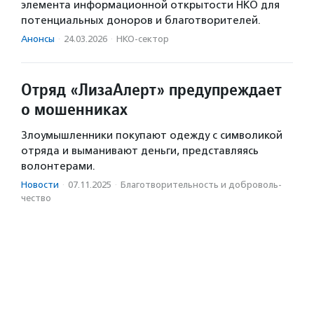
элемента информационной открытости НКО для
потенциальных доноров и благотворителей.
Анонсы
·
24.03.2026
·
НКО-сектор
Отряд «ЛизаАлерт» предупреждает
о мошенниках
Злоумышленники покупают одежду с символикой
отряда и выманивают деньги, представляясь
волонтерами.
Новости
·
07.11.2025
·
Благотвори­тель­ность и доброволь­
чест­во