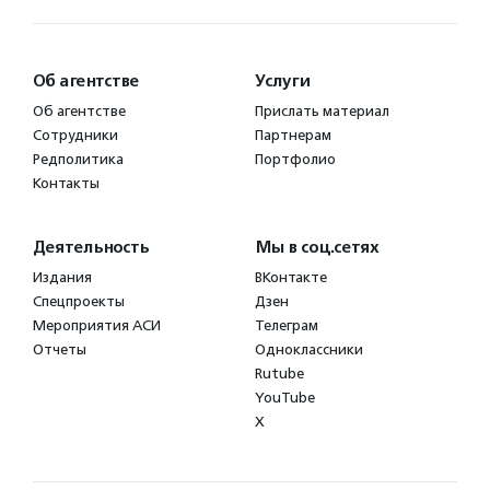
Об агентстве
Услуги
Об агентстве
Прислать материал
Сотрудники
Партнерам
Редполитика
Портфолио
Контакты
Деятельность
Мы в соц.сетях
Издания
ВКонтакте
Спецпроекты
Дзен
Мероприятия АСИ
Телеграм
Отчеты
Одноклассники
Rutube
YouTube
X