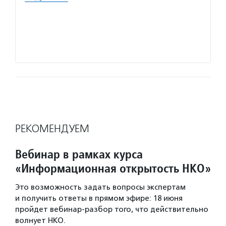
что эт
предуп
нужны 
Подро
РЕКОМЕНДУЕМ
Вебинар в рамках курса
«Информационная открытость НКО»
Это возможность задать вопросы экспертам
и получить ответы в прямом эфире: 18 июня
пройдет вебинар-разбор того, что действительно
волнует НКО.