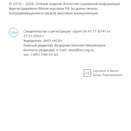
© 2010 – 2026.
Сетевое издание Агентство социальной информации
Зарегистрировано Министерством РФ по делам печати,
телерадиовещанию и средств массовых коммуникаций
Свидетельство о регистрации: серия Эл № 77-6747 от
18+
27.01.2003 г.
Учредитель: АНО «АСИ»
Главный редактор: Федорова Евгения Михайловна
Контакты редакции: e-mail:
news@asi.org.ru
,
тел.:
(495) 799-55-63