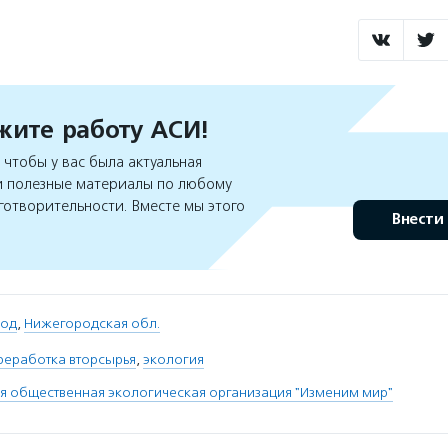
ите работу АСИ!
чтобы у вас была актуальная
 полезные материалы по любому
готворительности. Вместе мы этого
Внести
род
,
Нижегородская обл.
реработка вторсырья
,
экология
 общественная экологическая организация "Изменим мир"