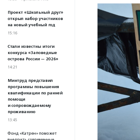
Проект «Школьный друг»
открыл набор участников
на новый учебный год
15:16
Стали известны итоги
конкурса «Заповедные
острова России — 2026»
14:21
Минтруд представил
программы повышения
квалификации по ранней
помощи
и сопровождаемому
проживанию
13:45
Фонд «Катрен» поможет
внедрить современные