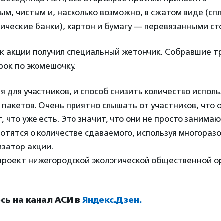
м, чистым и, насколько возможно, в сжатом виде (с
ические банки), картон и бумагу — перевязанными ст
к акции получил специальный жетончик. Собравшие т
рок по экомешочку.
я для участников, и способ снизить количество испол
пакетов. Очень приятно слышать от участников, что 
т, что уже есть. Это значит, что они не просто заним
ботятся о количестве сдаваемого, используя многораз
затор акции.
проект нижегородской экологической общественной о
ь на канал АСИ в
Яндекс.Дзен.