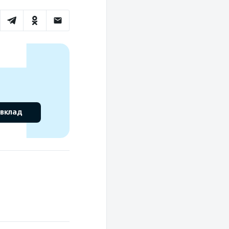
 вклад