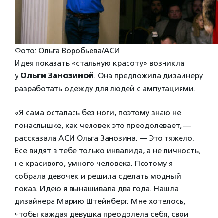
Фото: Ольга Воробьева/АСИ
Идея показать «стальную красоту» возникла
у
Ольги Занозиной
. Она предложила дизайнеру
разработать одежду для людей с ампутациями.
«Я сама осталась без ноги, поэтому знаю не
понаслышке, как человек это преодолевает, —
рассказала АСИ Ольга Занозина. — Это тяжело.
Все видят в тебе только инвалида, а не личность,
не красивого, умного человека. Поэтому я
собрала девочек и решила сделать модный
показ. Идею я вынашивала два года. Нашла
дизайнера Марию Штейнберг. Мне хотелось,
чтобы каждая девушка преодолела себя, свои