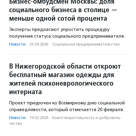
Бизнес-омбудсмен Москвы: доля
социального бизнеса в столице —
меньше одной сотой процента
Эксперты предлагают упростить процедуру
получения статуса социального предпринимателя.
Новости
·
23.04.2026
·
Социальное предпри­нима­тель­ство
В Нижегородской области откроют
бесплатный магазин одежды для
жителей психоневрологического
интерната
Проект приурочен ко Всемирному дню социальной
справедливости, который отмечается 20 февраля.
Новости
·
19.02.2026
·
Благотвори­тель­ность и доброволь­
чест­во