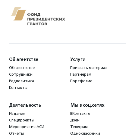
Об агентстве
Услуги
Об агентстве
Прислать материал
Сотрудники
Партнерам
Редполитика
Портфолио
Контакты
Деятельность
Мы в соц.сетях
Издания
ВКонтакте
Спецпроекты
Дзен
Мероприятия АСИ
Телеграм
Отчеты
Одноклассники