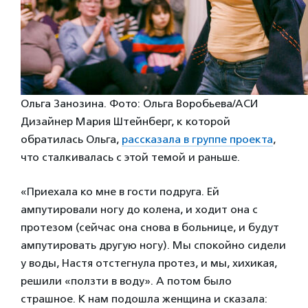
Ольга Занозина. Фото: Ольга Воробьева/АСИ
Дизайнер Мария Штейнберг, к которой
обратилась Ольга,
рассказала в группе проекта
,
что сталкивалась с этой темой и раньше.
«Приехала ко мне в гости подруга. Ей
ампутировали ногу до колена, и ходит она с
протезом (сейчас она снова в больнице, и будут
ампутировать другую ногу). Мы спокойно сидели
у воды, Настя отстегнула протез, и мы, хихикая,
решили «ползти в воду». А потом было
страшное. К нам подошла женщина и сказала: