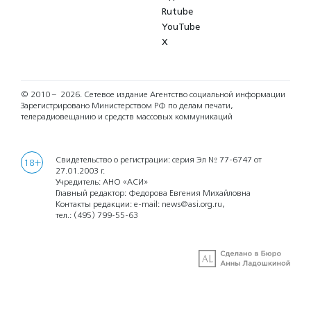
Rutube
YouTube
X
© 2010 – 2026.
Сетевое издание Агентство социальной информации
Зарегистрировано Министерством РФ по делам печати,
телерадиовещанию и средств массовых коммуникаций
Свидетельство о регистрации: серия Эл № 77-6747 от
18+
27.01.2003 г.
Учредитель: АНО «АСИ»
Главный редактор: Федорова Евгения Михайловна
Контакты редакции: e-mail:
news@asi.org.ru
,
тел.:
(495) 799-55-63