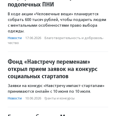
подопечных ПНИ
В ходе акции «Человечные вещи» планируется
собрать 600 тысяч рублей, чтобы подарить людям
с ментальными особенностями право выбора
одежды.
Новости
·
17.06.2026
·
Благотвори­тель­ность и доброволь­
чест­во
Фонд «Навстречу переменам»
открыл прием заявок на конкурс
социальных стартапов
Заявки на конкурс «Навстречу импакт-стартапам»
принимаются онлайн с 10 июня по 10 июля.
Новости
·
10.06.2026
·
Гранты и конкурсы