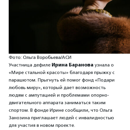
Фото: Ольга Воробьева/АСИ
Участница дефиле
Ирина Баранова
узнала о
«Мире стальной красоты» благодаря прыжку с
парашютом. Прыгнуть ей помог фонд «Подари
любовь миру», который дает возможность
людям с ампутацией и проблемами опорно-
двигательного аппарата заниматься таким
спортом. В фонде Ирине сообщили, что Ольга
Занозина приглашает людей с инвалидностью
для участия в новом проекте.