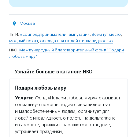
Москва
ТЕГИ:
#соцпредприниматели
,
ампутация
,
Всем тут место
,
модный показ
,
одежда для людей с инвалидностью
НКО:
Международный благотворительный фонд "Подари
любовь миру"
Узнайте больше в каталоге НКО
Подари любовь миру
Услуги:
Фонд «Подари любовь миру» оказывает
социальную помощь людям с инвалидностью
и малообеспеченным людям, организует для
людей с инвалидностью полеты на дельтаплане
и самолете, прыжки с парашютом в тандеме,
устраивает праздники,…