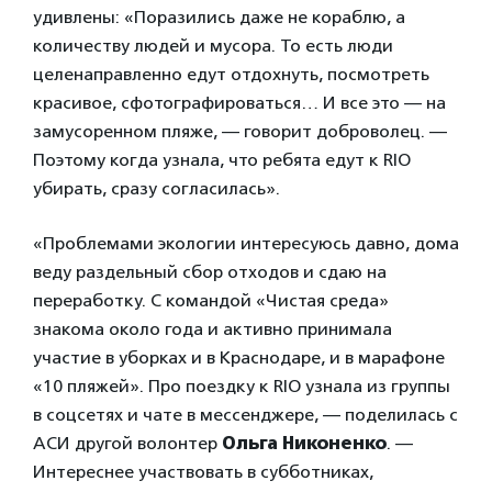
удивлены: «Поразились даже не кораблю, а
количеству людей и мусора. То есть люди
целенаправленно едут отдохнуть, посмотреть
красивое, сфотографироваться… И все это — на
замусоренном пляже, — говорит доброволец. —
Поэтому когда узнала, что ребята едут к RIO
убирать, сразу согласилась».
«Проблемами экологии интересуюсь давно, дома
веду раздельный сбор отходов и сдаю на
переработку. С командой «Чистая среда»
знакома около года и активно принимала
участие в уборках и в Краснодаре, и в марафоне
«10 пляжей». Про поездку к RIO узнала из группы
в соцсетях и чате в мессенджере, — поделилась с
АСИ другой волонтер
Ольга Никоненко
. —
Интереснее участвовать в субботниках,