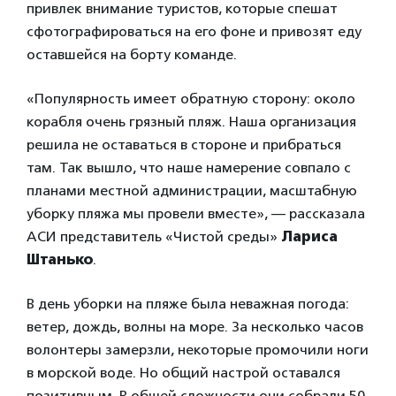
привлек внимание туристов, которые спешат
сфотографироваться на его фоне и привозят еду
оставшейся на борту команде.
«Популярность имеет обратную сторону: около
корабля очень грязный пляж. Наша организация
решила не оставаться в стороне и прибраться
там. Так вышло, что наше намерение совпало с
планами местной администрации, масштабную
уборку пляжа мы провели вместе», — рассказала
АСИ представитель «Чистой среды»
Лариса
Штанько
.
В день уборки на пляже была неважная погода:
ветер, дождь, волны на море. За несколько часов
волонтеры замерзли, некоторые промочили ноги
в морской воде. Но общий настрой оставался
позитивным. В общей сложности они собрали 50