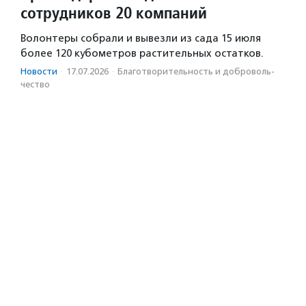
сотрудников 20 компаний
Волонтеры собрали и вывезли из сада 15 июля
более 120 кубометров растительных остатков.
Новости
·
17.07.2026
·
Благотвори­тель­ность и доброволь­
чест­во