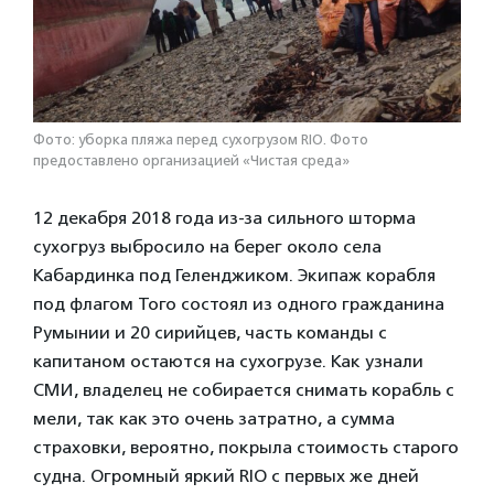
Фото: уборка пляжа перед сухогрузом RIO. Фото
предоставлено организацией «Чистая среда»
12 декабря 2018 года из-за сильного шторма
сухогруз выбросило на берег около села
Кабардинка под Геленджиком. Экипаж корабля
под флагом Того состоял из одного гражданина
Румынии и 20 сирийцев, часть команды с
капитаном остаются на сухогрузе. Как узнали
СМИ, владелец не собирается снимать корабль с
мели, так как это очень затратно, а сумма
страховки, вероятно, покрыла стоимость старого
судна. Огромный яркий RIO с первых же дней