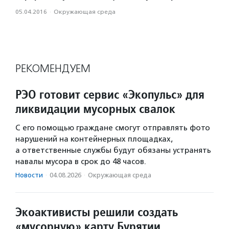
05.04.2016
·
Окружающая среда
РЕКОМЕНДУЕМ
РЭО готовит сервис «Экопульс» для
ликвидации мусорных свалок
С его помощью граждане смогут отправлять фото
нарушений на контейнерных площадках,
а ответственные службы будут обязаны устранять
навалы мусора в срок до 48 часов.
Новости
·
04.08.2026
·
Окружающая среда
Экоактивисты решили создать
«мусорную» карту Бурятии