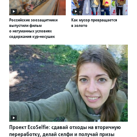
Российские зоозащитники
Как мусор превращается
выпустили фильм
в золото
о негуманных условиях
содержания кур-несушек
Проект EcoSelfie: сдавай отходы на вторичную
переработку, делай селфи и получай призы