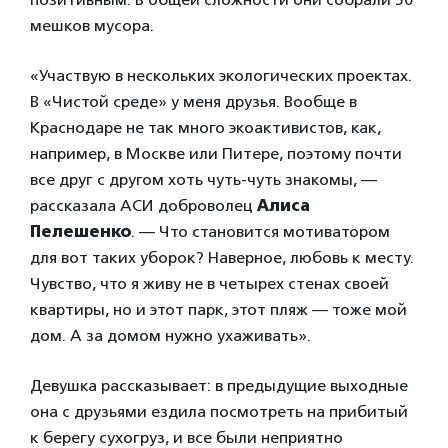
мешков мусора.
«Участвую в нескольких экологических проектах.
В «Чистой среде» у меня друзья. Вообще в
Краснодаре не так много экоактивистов, как,
например, в Москве или Питере, поэтому почти
все друг с другом хоть чуть-чуть знакомы, —
рассказала АСИ доброволец
Алиса
Пелешенко
. — Что становится мотиватором
для вот таких уборок? Наверное, любовь к месту.
Чувство, что я живу не в четырех стенах своей
квартиры, но и этот парк, этот пляж — тоже мой
дом. А за домом нужно ухаживать».
Девушка рассказывает: в предыдущие выходные
она с друзьями ездила посмотреть на прибитый
к берегу сухогруз, и все были неприятно