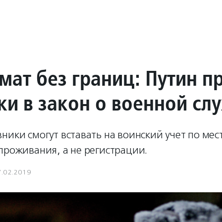
мат без границ: Путин п
ки в закон о военной сл
ники смогут вставать на воинский учет по мес
проживания, а не регистрации.
7.02.2019