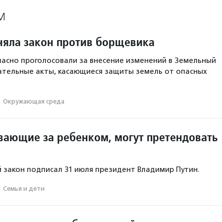
М
няла закон против борщевика
асно проголосовали за внесение изменений в Земельный
ательные акты, касающиеся защиты земель от опасных
·
Окружающая среда
вающие за ребенком, могут претендовать
закон подписал 31 июля президент Владимир Путин.
·
Семья и дети