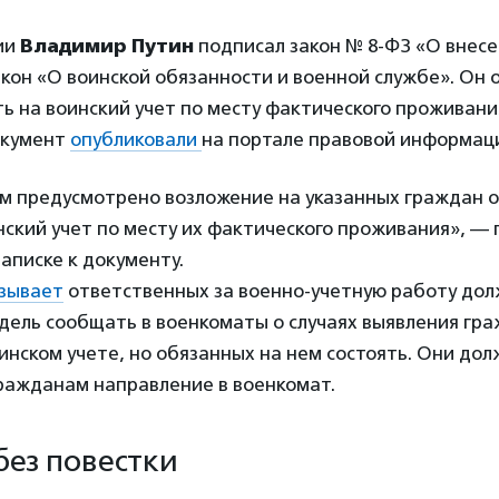
ии
Владимир Путин
подписал закон № 8-ФЗ «О внесе
кон «О воинской обязанности и военной службе». Он 
ь на воинский учет по месту фактического проживания
окумент
опубликовали
на портале правовой информац
м предусмотрено возложение на указанных граждан 
нский учет по месту их фактического проживания», — 
аписке к документу.
зывает
ответственных за военно-учетную работу дол
дель сообщать в военкоматы о случаях выявления гра
инском учете, но обязанных на нем состоять. Они до
гражданам направление в военкомат.
без повестки