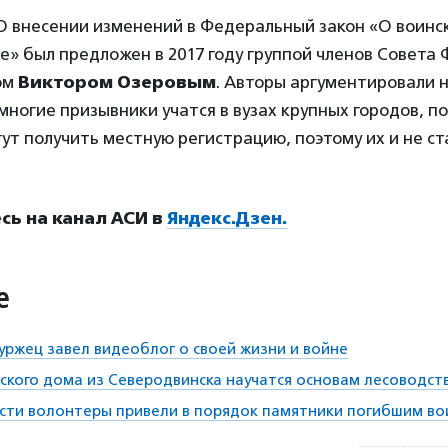
О внесении изменений в Федеральный закон «О воинс
е» был предложен в 2017 году группой членов Совета
ом
Виктором Озеровым
. Авторы аргументировали
 многие призывники учатся в вузах крупных городов, п
ут получить местную регистрацию, поэтому их и не ст
ь на канал АСИ в
Яндекс.Дзен.
е
уржец завел видеоблог о своей жизни и войне
ского дома из Северодвинска научатся основам лесоводст
сти волонтеры привели в порядок памятники погибшим в