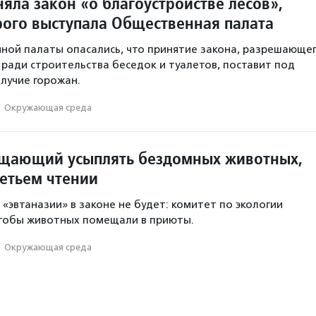
яла закон «о благоустройстве лесов»,
рого выступала Общественная палата
ой палаты опасались, что принятие закона, разрешающе
 ради строительства беседок и туалетов, поставит под
олучие горожан.
·
Окружающая среда
ещающий усыплять бездомных животных,
ретьем чтении
«эвтаназии» в законе не будет: комитет по экологии
чтобы животных помещали в приюты.
·
Окружающая среда