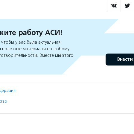
ите работу АСИ!
чтобы у вас была актуальная
 полезные материалы по любому
готворительности. Вместе мы этого
Внести
дерация
ство