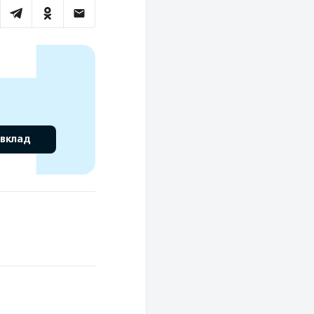
 вклад