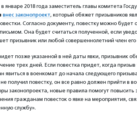
 в январе 2018 года заместитель главы комитета Госд
в
внес законопроект
, который обяжет призывников явл
овестки. Согласно документу, повестку можно будет 
письмом. Она будет считаться полученной, если увед
шет призывник или любой совершеннолетний член его 
ридет позже указанной в ней даты явки, призывник об
чение трех дней. Если повестка придет, когда призыв 
н явиться в военкомат до начала следующего призыва
не получил повестку, он все равно должен прийти в в
торы законопроекта, новые правила помогут повысить
ения гражданам повесток о явке на мероприятия, свя
нную службу».