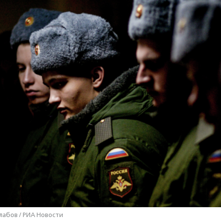
лабов / РИА Новости