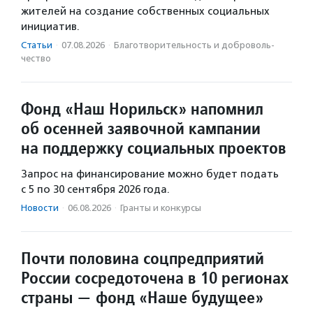
жителей на создание собственных социальных
инициатив.
Статьи
·
07.08.2026
·
Благотвори­тель­ность и доброволь­
чест­во
Фонд «Наш Норильск» напомнил
об осенней заявочной кампании
на поддержку социальных проектов
Запрос на финансирование можно будет подать
с 5 по 30 сентября 2026 года.
Новости
·
06.08.2026
·
Гранты и конкурсы
Почти половина соцпредприятий
России сосредоточена в 10 регионах
страны — фонд «Наше будущее»