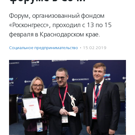
Форум, организованный фондом
«Росконгресс», проходил с 13 по 15
февраля в Краснодарском крае.
Социальное предпри­нима­тель­ство
·
15.02.2019