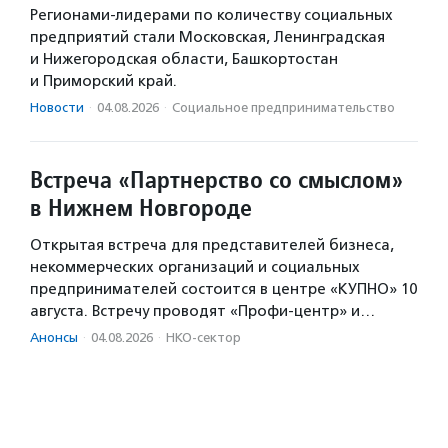
Регионами-лидерами по количеству социальных
предприятий стали Московская, Ленинградская
и Нижегородская области, Башкортостан
и Приморский край.
Новости
·
04.08.2026
·
Социальное предпри­нима­тель­ство
Встреча «Партнерство со смыслом»
в Нижнем Новгороде
Открытая встреча для представителей бизнеса,
некоммерческих организаций и социальных
предпринимателей состоится в центре «КУПНО» 10
августа. Встречу проводят «Профи-центр» и…
Анонсы
·
04.08.2026
·
НКО-сектор