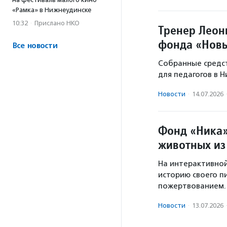
«Рамка» в Нижнеудинске
10:32
·
Прислано НКО
Тренер Леон
фонда «Новы
Все новости
Собранные средс
для педагогов в 
Новости
·
14.07.2026
Фонд «Ника»
животных из
На интерактивной
историю своего 
пожертвованием.
Новости
·
13.07.2026