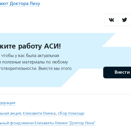
ают Доктора Лизу
ите работу АСИ!
чтобы у вас была актуальная
 полезные материалы по любому
готворительности. Вместе мы этого
Внести
дерация
ьная акция
,
Елизавета Глинка
,
сбор помощи
ьный фонд имени Елизаветы Глинки "Доктор Лиза"