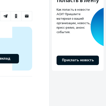
Попасть в ленту
Как попасть в новости
АСИ? Пришлите
материал о вашей
организации, новость,
пресс-релиз, анонс
события.
 вклад
Прислать новость