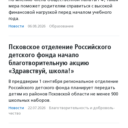
мера поможет родителям справиться с высокой
финансовой нагрузкой перед началом учебного
года.
Новости
·
06.08.2026
·
Образование
Псковское отделение Российского
детского фонда начало
благотворительную акцию
«Здравствуй, школа!»
В преддверии 1 сентября региональное отделение
Российского детского фонда планирует передать
детям из районов Псковской области не менее 900
школьных наборов.
Новости
·
22.07.2026
·
Благотвори­тель­ность и доброволь­
чест­во