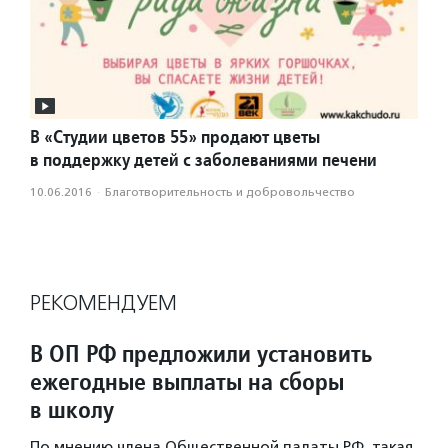
В «Студии цветов 55» продают цветы
в поддержку детей с заболеваниями печени
10.06.2016
·
Благотвори­тель­ность и доброволь­чест­во
РЕКОМЕНДУЕМ
В ОП РФ предложили установить
ежегодные выплаты на сборы
в школу
По мнению члена Общественной палаты РФ, такая