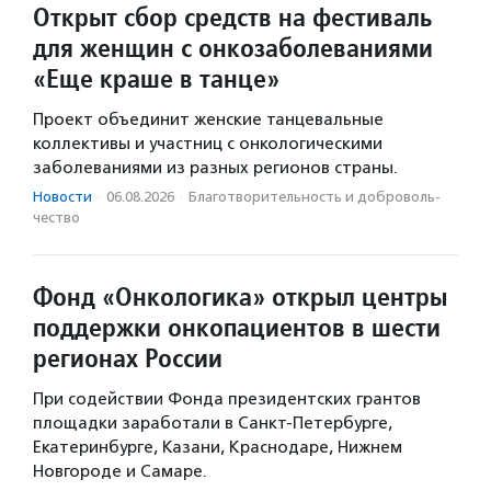
Открыт сбор средств на фестиваль
для женщин с онкозаболеваниями
«Еще краше в танце»
Проект объединит женские танцевальные
коллективы и участниц с онкологическими
заболеваниями из разных регионов страны.
Новости
·
06.08.2026
·
Благотвори­тель­ность и доброволь­
чест­во
Фонд «Онкологика» открыл центры
поддержки онкопациентов в шести
регионах России
При содействии Фонда президентских грантов
площадки заработали в Санкт-Петербурге,
Екатеринбурге, Казани, Краснодаре, Нижнем
Новгороде и Самаре.