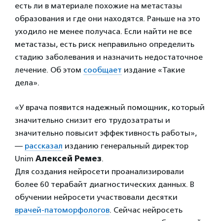
есть ли в материале похожие на метастазы
образования и где они находятся. Раньше на это
уходило не менее получаса. Если найти не все
метастазы, есть риск неправильно определить
стадию заболевания и назначить недостаточное
лечение. Об этом
сообщает
издание «Такие
дела».
«У врача появится надежный помощник, который
значительно снизит его трудозатраты и
значительно повысит эффективность работы»,
—
рассказал
изданию генеральный директор
Unim
Алексей Ремез
.
Для создания нейросети проанализировали
более 60 терабайт диагностических данных. В
обучении нейросети участвовали десятки
врачей-патоморфологов
. Сейчас нейросеть