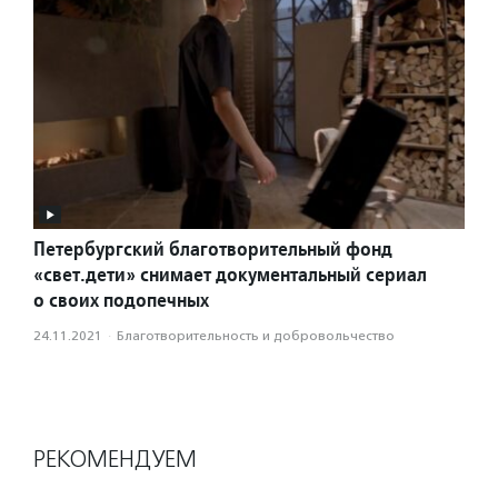
Петербургский благотворительный фонд
«свет.дети» снимает документальный сериал
о своих подопечных
24.11.2021
·
Благотвори­тель­ность и доброволь­чест­во
РЕКОМЕНДУЕМ