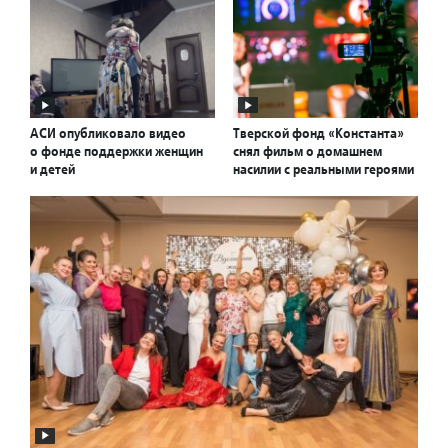
АСИ опубликовало видео
Тверской фонд «Константа»
о фонде поддержки женщин
снял фильм о домашнем
и детей
насилии с реальными героями