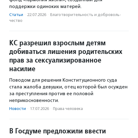
поддержки одиноких матерей.
Статьи
·
22.07.2026
·
Благотвори­тель­ность и доброволь­
чест­во
КС разрешил взрослым детям
добиваться лишения родительских
прав за сексуализированное
насилие
Поводом для решения Конституционного суда
стала жалоба девушки, отец которой был осужден
за преступления против ее половой
неприкосновенности.
Новости
·
17.07.2026
·
Права человека
В Госдуме предложили ввести