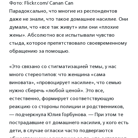
Фото: Flickr.com/ Canan Can
Парадоксально, что многие из респондентов
даже не знали, что такое домашнее насилие. Они
думали, что «все так живут» или они «плохие
жены». Абсолютно все испытывали чувство
стыда, которое препятствовало своевременному
обращению за помощью.
«Это связано со стигматизацией темы, у нас
много стереотипов: что женщина «сама
виновата», «провоцирует насилие», что семью
нужно сберечь «любой ценой». Это все,
естественно, формирует соответствующую
реакцию со стороны полиции и родственников,
— подчеркнула Юлия Горбунова. — При этом те
пострадавшие от домашнего насилия, у кого есть
дети, в случае огласки часто подвергаются