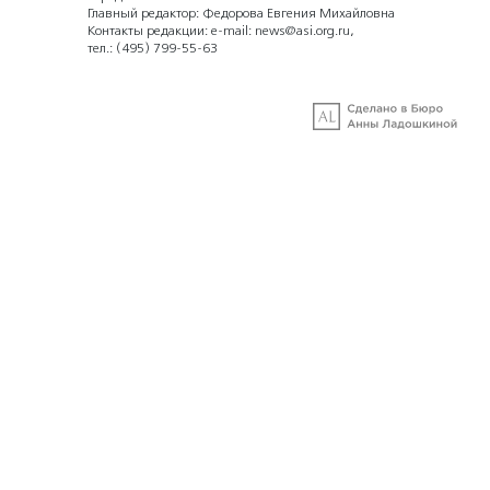
Главный редактор: Федорова Евгения Михайловна
Контакты редакции: e-mail:
news@asi.org.ru
,
тел.:
(495) 799-55-63