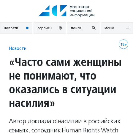
Перейти
к
содержанию
новости
сервисы
поиск
меню
18+
Новости
«Часто сами женщины
не понимают, что
оказались в ситуации
насилия»
Автор доклада о насилии в российских
семьях, сотрудник Human Rights Watch