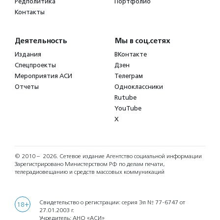
Редполитика
Портфолио
Контакты
Деятельность
Мы в соц.сетях
Издания
ВКонтакте
Спецпроекты
Дзен
Мероприятия АСИ
Телеграм
Отчеты
Одноклассники
Rutube
YouTube
X
© 2010 – 2026.
Сетевое издание Агентство социальной информации
Зарегистрировано Министерством РФ по делам печати,
телерадиовещанию и средств массовых коммуникаций
Свидетельство о регистрации: серия Эл № 77-6747 от
18+
27.01.2003 г.
Учредитель: АНО «АСИ»