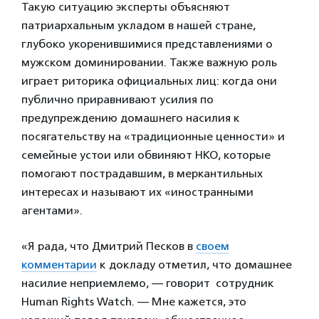
Такую ситуацию эксперты объясняют
патриархальным укладом в нашей стране,
глубоко укоренившимися представлениями о
мужском доминировании. Также важную роль
играет риторика официальных лиц: когда они
публично приравнивают усилия по
предупреждению домашнего насилия к
посягательству на «традиционные ценности» и
семейные устои или обвиняют НКО, которые
помогают пострадавшим, в меркантильных
интересах и называют их «иностранными
агентами».
«Я рада, что Дмитрий Песков в
своем
комментарии
к докладу отметил, что домашнее
насилие неприемлемо, — говорит сотрудник
Human Rights Watch. — Мне кажется, это