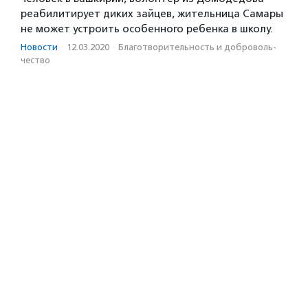
реабилитирует диких зайцев, жительница Самары
не может устроить особенного ребенка в школу.
Новости
·
12.03.2020
·
Благотвори­тель­ность и доброволь­
чест­во