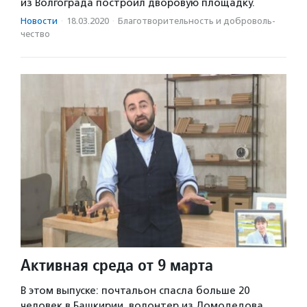
из Волгограда построил дворовую площадку.
Новости
·
18.03.2020
·
Благотвори­тель­ность и доброволь­
чест­во
Активная среда от 9 марта
В этом выпуске: почтальон спасла больше 20
человек в Башкирии, волонтер из Домодедова