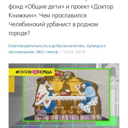
фонд «Общие дети» и проект «Доктор
Книжкин». Чем прославился
Челябинский урбанист в родном
городе?
Благотвори­тель­ность и доброволь­чест­во
,
Культура и
просвещение
,
НКО-сектор
·
19.02.2019