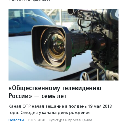
«Общественному телевидению
России» — семь лет
Канал ОТР начал вещание в полдень 19 мая 2013
года. Сегодня у канала день рождения.
Новости
·
19.05.2020
·
Культура и просвещение