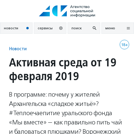
Перейти
к
содержанию
новости
сервисы
поиск
меню
18+
Новости
Активная среда от 19
февраля 2019
В программе: почему у жителей
Архангельска «сладкое житьё»?
#Теплоечаепитие уральского фонда
«Мы вместе» — как правильно пить чай
и баловаться плюшками? Воронежский