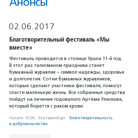
Анонсы
02.06.2017
Благотворительный фестиваль «Мы
вместе»
Фестиваль проводится в столице Урала 11-й год.
В этот раз талисманом праздника станет
бумажный журавлик – символ надежды, здоровья
и долголетия. Сотни бумажных журавликов,
которые сделают участники фестиваля, помогут
спасти маленькую жизнь. Все собранные средства
пойдут на лечение годовалого Артёма Улискова,
который борется с раком крови.
Начало: 15:00
·
Екатеринбург
·
Благотвори­тель­ность
и доброволь­чест­во