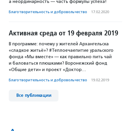
а неординарность — часть формулы успеха!
Благотвори­тель­ность и доброволь­чест­во
·
17.02.2020
Активная среда от 19 февраля 2019
В программе: почему у жителей Архангельска
«сладкое житьё»? #Теплоечаепитие уральского
фонда «Мы вместе» — как правильно пить чай
и баловаться плюшками? Воронежский фонд
«Общие дети» и проект «Доктор…
Благотвори­тель­ность и доброволь­чест­во
·
19.02.2019
Все публикации