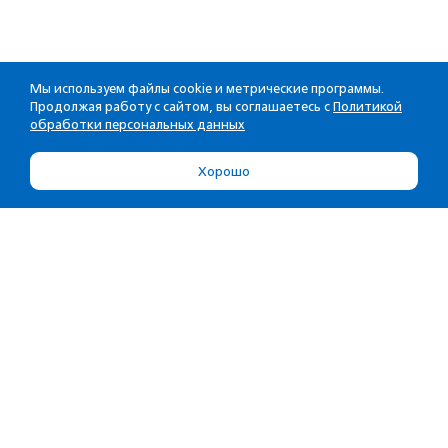
Мы используем файлы cookie и метрические программы.
Продолжая работу с сайтом, вы соглашаетесь с
Политикой
обработки персональных данных
Хорошо