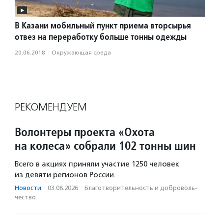
В Казани мобильный пункт приема вторсырья
отвез на переработку больше тонны одежды
20.06.2018
·
Окружающая среда
РЕКОМЕНДУЕМ
Волонтеры проекта «Охота
на колеса» собрали 102 тонны шин
Всего в акциях приняли участие 1250 человек
из девяти регионов России.
Новости
·
03.08.2026
·
Благотвори­тель­ность и доброволь­
чест­во