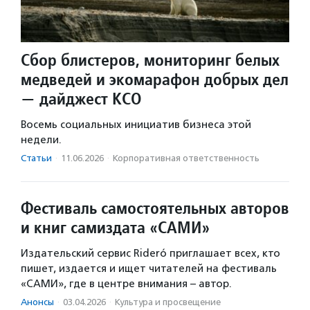
Сбор блистеров, мониторинг белых
медведей и экомарафон добрых дел
— дайджест КСО
Восемь социальных инициатив бизнеса этой
недели.
Статьи
·
11.06.2026
·
Корпоративная ответственность
Фестиваль самостоятельных авторов
и книг самиздата «САМИ»
Издательский сервис Rideró приглашает всех, кто
пишет, издается и ищет читателей на фестиваль
«САМИ», где в центре внимания – автор.
Анонсы
·
03.04.2026
·
Культура и просвещение