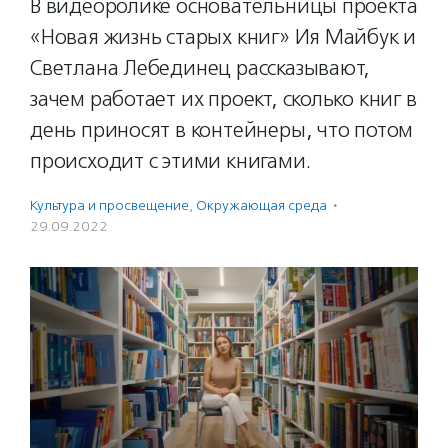
В видеоролике основательницы проекта
«Новая жизнь старых книг» Ия Майбук и
Светлана Лебединец рассказывают,
зачем работает их проект, сколько книг в
день приносят в контейнеры, что потом
происходит с этими книгами.
Культура и просвещение
,
Окружающая среда
·
29.09.2022