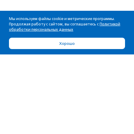
Мы используем файлы cookie и метрические программы.
Продолжая работу с сайтом, вы соглашаетесь с
Политикой
обработки персональных данных
Хорошо