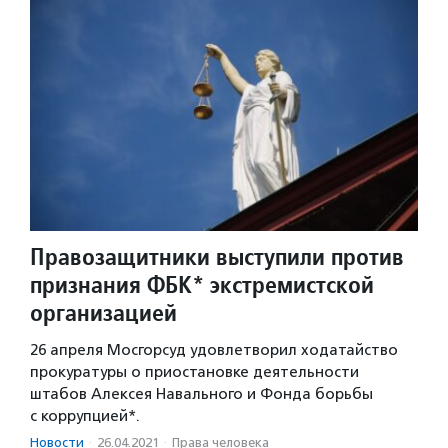
Правозащитники выступили против
признания ФБК* экстремистской
организацией
26 апреля Мосгорсуд удовлетворил ходатайство
прокуратуры о приостановке деятельности
штабов Алексея Навального и Фонда борьбы
с коррупцией*.
Новости
·
26.04.2021
·
Права человека