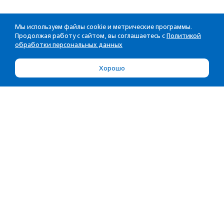
Мы используем файлы cookie и метрические программы.
Продолжая работу с сайтом, вы соглашаетесь с
Политикой
обработки персональных данных
Хорошо