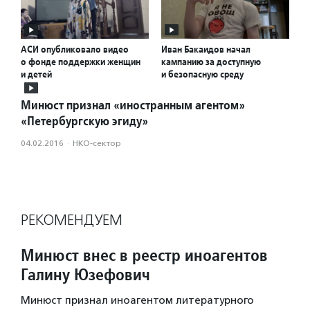
АСИ опубликовало видео
Иван Бакаидов начал
о фонде поддержки женщин
кампанию за доступную
и детей
и безопасную среду
Минюст признал «иностранным агентом»
«Петербургскую эгиду»
04.02.2016
·
НКО-сектор
РЕКОМЕНДУЕМ
Минюст внес в реестр иноагентов
Галину Юзефович
Минюст признал иноагентом литературного