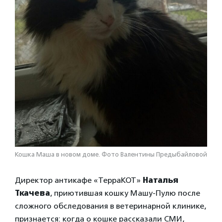
Кошка Маша в новом доме. Фото Валентины Предыбайловой
Директор антикафе «ТерраКОТ»
Наталья
Ткачева
, приютившая кошку Машу-Пулю после
сложного обследования в ветеринарной клинике,
признается: когда о кошке рассказали СМИ,