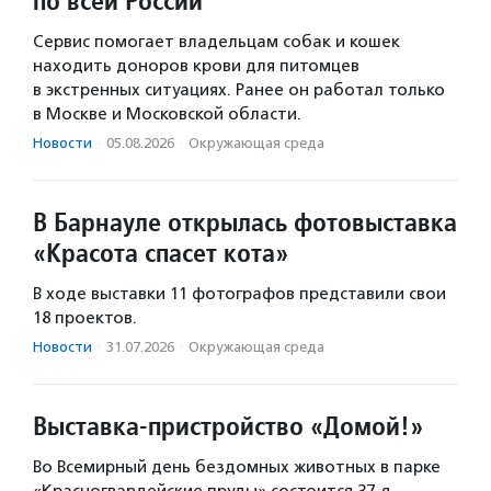
по всей России
Сервис помогает владельцам собак и кошек
находить доноров крови для питомцев
в экстренных ситуациях. Ранее он работал только
в Москве и Московской области.
Новости
·
05.08.2026
·
Окружающая среда
В Барнауле открылась фотовыставка
«Красота спасет кота»
В ходе выставки 11 фотографов представили свои
18 проектов.
Новости
·
31.07.2026
·
Окружающая среда
Выставка-пристройство «Домой!»
Во Всемирный день бездомных животных в парке
«Красногвардейские пруды» состоится 37-я