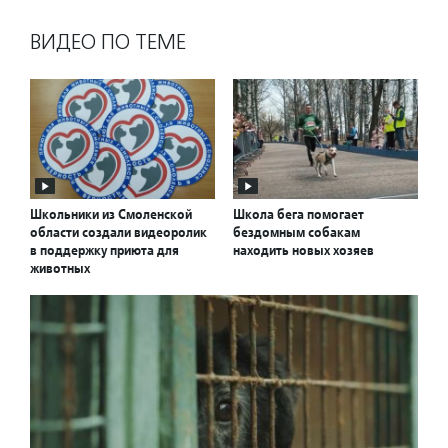
ВИДЕО ПО ТЕМЕ
Школьники из Смоленской
Школа бега помогает
области создали видеоролик
бездомным собакам
в поддержку приюта для
находить новых хозяев
животных