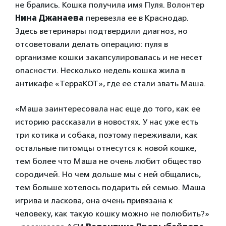
не брались. Кошка получила имя Пуля. Волонтер
Нина Джанаева
перевезла ее в Краснодар.
Здесь ветеринары подтвердили диагноз, но
отсоветовали делать операцию: пуля в
организме кошки закапсулировалась и не несет
опасности. Несколько недель кошка жила в
антикафе «ТерраКОТ», где ее стали звать Маша.
«Маша заинтересовала нас еще до того, как ее
историю рассказали в новостях. У нас уже есть
три котика и собака, поэтому переживали, как
остальные питомцы отнесутся к новой кошке,
тем более что Маша не очень любит общество
сородичей. Но чем дольше мы с ней общались,
тем больше хотелось подарить ей семью. Маша
игрива и ласкова, она очень привязана к
человеку, как такую кошку можно не полюбить?»