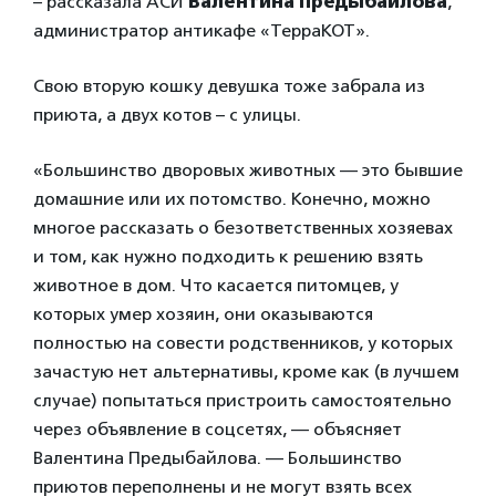
– рассказала АСИ
Валентина Предыбайлова
,
администратор антикафе «ТерраКОТ».
Свою вторую кошку девушка тоже забрала из
приюта, а двух котов – с улицы.
«Большинство дворовых животных — это бывшие
домашние или их потомство. Конечно, можно
многое рассказать о безответственных хозяевах
и том, как нужно подходить к решению взять
животное в дом. Что касается питомцев, у
которых умер хозяин, они оказываются
полностью на совести родственников, у которых
зачастую нет альтернативы, кроме как (в лучшем
случае) попытаться пристроить самостоятельно
через объявление в соцсетях, — объясняет
Валентина Предыбайлова. — Большинство
приютов переполнены и не могут взять всех