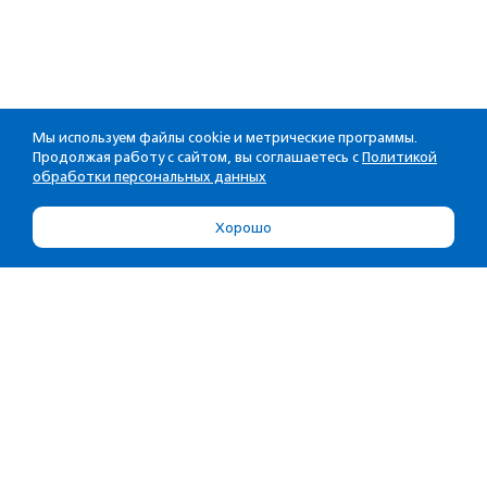
Мы используем файлы cookie и метрические программы.
Продолжая работу с сайтом, вы соглашаетесь с
Политикой
обработки персональных данных
Хорошо