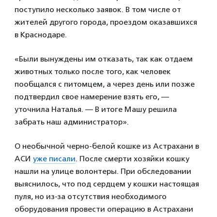
поступило несколько заявок. В том числе от
жителей другого города, проездом оказавшихся
в Краснодаре.
«Были вынуждены им отказать, так как отдаем
животных только после того, как человек
пообщался с питомцем, а через день или позже
подтвердил свое намерение взять его, —
уточнила Наталья. — В итоге Машу решила
забрать наш администратор».
О необычной черно-белой кошке из Астрахани в
АСИ
уже писали
. После смерти хозяйки кошку
нашли на улице волонтеры. При обследовании
выяснилось, что под сердцем у кошки настоящая
пуля, но из-за отсутствия необходимого
оборудования провести операцию в Астрахани