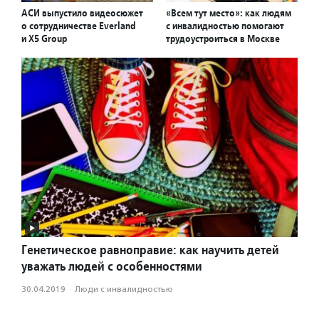
АСИ выпустило видеосюжет
«Всем тут место»: как людям
о сотрудничестве Everland
с инвалидностью помогают
и X5 Group
трудоустроиться в Москве
Генетическое равноправие: как научить детей
уважать людей с особенностями
30.04.2019
·
Люди с инвалидностью