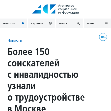
Перейти
к
содержанию
новости
сервисы
поиск
меню
18+
Новости
Более 150
соискателей
с инвалидностью
узнали
о трудоустройстве
в Москве