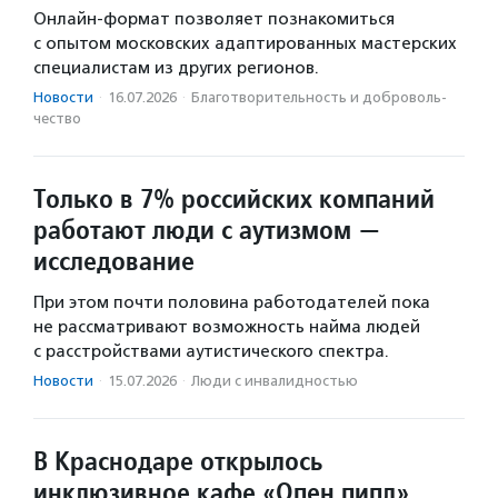
Онлайн-формат позволяет познакомиться
с опытом московских адаптированных мастерских
специалистам из других регионов.
Новости
·
16.07.2026
·
Благотвори­тель­ность и доброволь­
чест­во
Только в 7% российских компаний
работают люди с аутизмом —
исследование
При этом почти половина работодателей пока
не рассматривают возможность найма людей
с расстройствами аутистического спектра.
Новости
·
15.07.2026
·
Люди с инвалидностью
В Краснодаре открылось
инклюзивное кафе «Опен пипл»