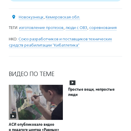
Новокузнецк
,
Кемеровская обл.
ТЕГИ:
изготовление протезов
,
люди с ОВЗ
,
соревнования
НКО:
Союз разработчиков и поставщиков технических
средств реабилитации "Кибатлетика"
ВИДЕО ПО ТЕМЕ
Простые вещи, непростые
люди
АСИ опубликовало видео
о педагоге центра «Равные»