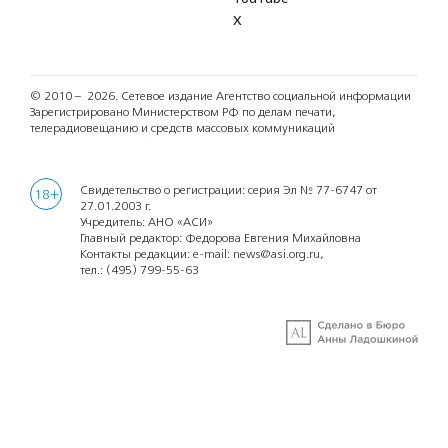
X
© 2010 – 2026.
Сетевое издание Агентство социальной информации
Зарегистрировано Министерством РФ по делам печати,
телерадиовещанию и средств массовых коммуникаций
Свидетельство о регистрации: серия Эл № 77-6747 от
18+
27.01.2003 г.
Учредитель: АНО «АСИ»
Главный редактор: Федорова Евгения Михайловна
Контакты редакции: e-mail:
news@asi.org.ru
,
тел.:
(495) 799-55-63