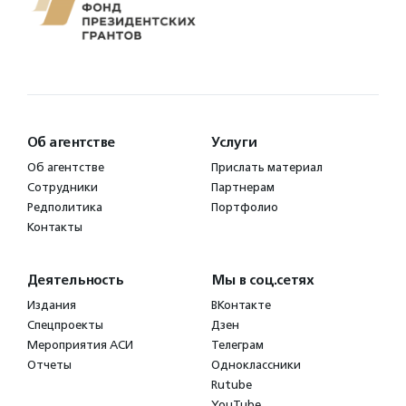
Об агентстве
Услуги
Об агентстве
Прислать материал
Сотрудники
Партнерам
Редполитика
Портфолио
Контакты
Деятельность
Мы в соц.сетях
Издания
ВКонтакте
Спецпроекты
Дзен
Мероприятия АСИ
Телеграм
Отчеты
Одноклассники
Rutube
YouTube