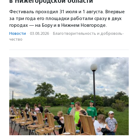
в Нижегородской области
Фестиваль проходил 31 июля и 1 августа. Впервые
за три года его площадки работали сразу в двух
городах — на Бору и в Нижнем Новгороде.
Новости
·
03.08.2026
·
Благотвори­тель­ность и доброволь­
чест­во