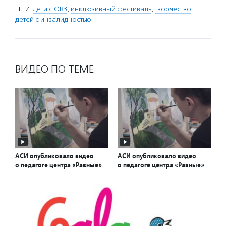
ТЕГИ:
дети с ОВЗ
,
инклюзивный фестиваль
,
творчество
детей с инвалидностью
ВИДЕО ПО ТЕМЕ
АСИ опубликовало видео
АСИ опубликовало видео
о педагоге центра «Равные»
о педагоге центра «Равные»