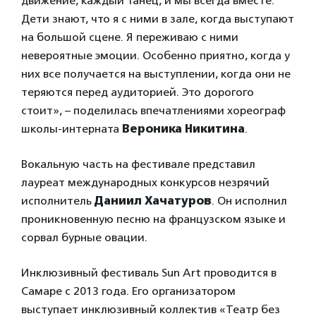
движение, каждый танец, и мы всегда вместе.
Дети знают, что я с ними в зале, когда выступают
на большой сцене. Я переживаю с ними
невероятные эмоции. Особенно приятно, когда у
них все получается на выступлении, когда они не
теряются перед аудиторией. Это дорогого
стоит», – поделилась впечатлениями хореограф
школы-интерната
Вероника Никитина
.
Вокальную часть на фестивале представил
лауреат международных конкурсов незрячий
исполнитель
Даниил Хачатуров
. Он исполнил
проникновенную песню на французском языке и
сорвал бурные овации.
Инклюзивный фестиваль Sun Art проводится в
Самаре с 2013 года. Его организатором
выступает инклюзивный коллектив «Театр без