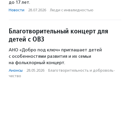
до 17 лет.
Новости
·
28.07.2026
·
Люди с инвалидностью
Благотворительный концерт для
детей с ОВЗ
АНО «Добро под ключ» приглашает детей
с особенностями развития и их семьи
на фольклорный концерт.
Анонсы
·
28.05.2026
·
Благотвори­тель­ность и доброволь­
чест­во