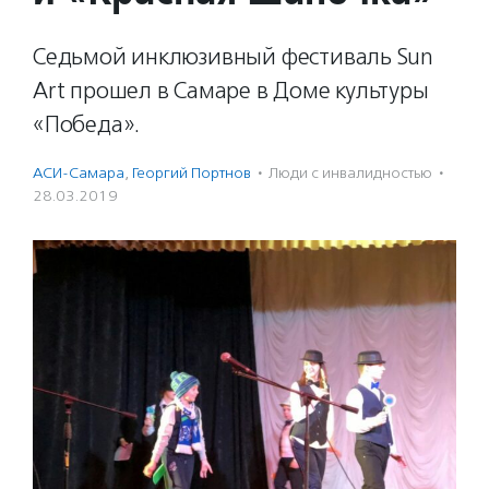
Седьмой инклюзивный фестиваль Sun
Art прошел в Самаре в Доме культуры
«Победа».
АСИ-Самара
,
Георгий Портнов
·
Люди с инвалидностью
·
28.03.2019