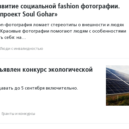
звитие социальной fashion фотографии.
проект Soul Gohar»
on-фотография ломает стереотипы о внешности и людях
. Красивые фотографии помогают людям с особенностями
ь себя: на…
Люди с инвалидностью
бъявлен конкурс экологической
авать до 5 сентября включительно.
·
Гранты и конкурсы