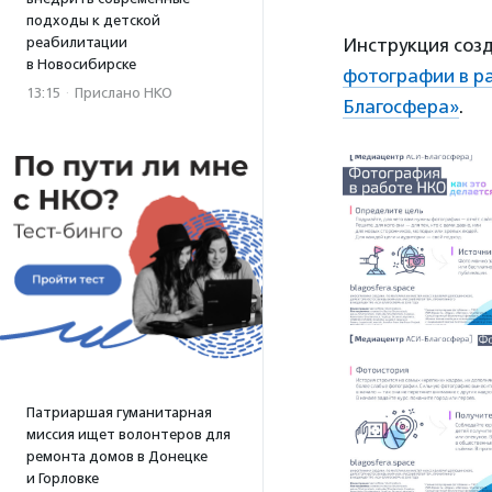
подходы к детской
реабилитации
Инструкция соз
в Новосибирске
фотографии в р
13:15
·
Прислано НКО
Благосфера»
.
Патриаршая гуманитарная
миссия ищет волонтеров для
ремонта домов в Донецке
и Горловке