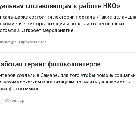
уальная составляющая в работе НКО»
Упсала-цирке состоится лекторий портала «Такие дела» дл
екоммерческих организаций и всех заинтересованных
тографии. Откроет мероприятие…
Культура и просвещение
работал сервис фотоволонтеров
теров создали в Самаре, для того чтобы помочь социаль
 некоммерческим организациям повысить узнаваемость
нных фотоснимков.
·
НКО-сектор