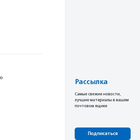
я
но
Рассылка
Cамые свежие новости,
лучшие материалы в вашем
почтовом ящике
Подписаться