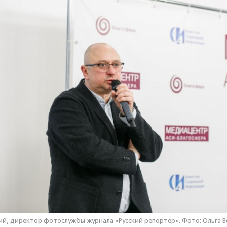
й, директор фотослужбы журнала «Русский репортер». Фото: Ольга 