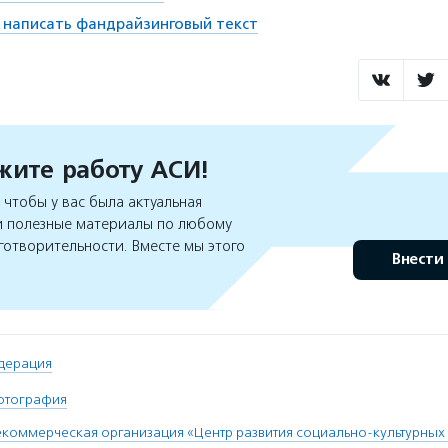
 написать фандрайзинговый текст
ите работу АСИ!
чтобы у вас была актуальная
 полезные материалы по любому
готворительности. Вместе мы этого
Внести
дерация
отография
коммерческая организация «Центр развития социально-культурных 