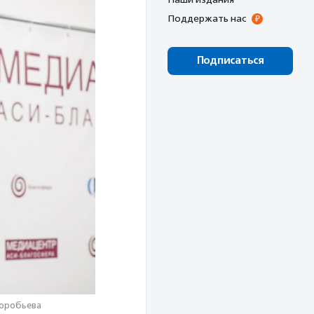
Поддержать нас
Подписаться
Воробьева