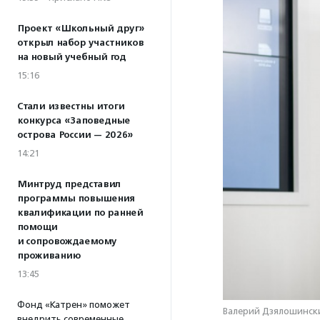
Проект «Школьный друг»
открыл набор участников
на новый учебный год
15:16
Стали известны итоги
конкурса «Заповедные
острова России — 2026»
14:21
Минтруд представил
программы повышения
квалификации по ранней
помощи
и сопровождаемому
проживанию
13:45
Фонд «Катрен» поможет
Валерий Дзялошински
внедрить современные