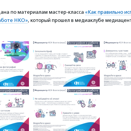
дана по материалам мастер-класса
«Как правильно ис
аботе НКО»
, который прошел в медиаклубе медиацен