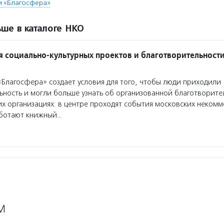
и «Благосфера»
ше в каталоге НКО
я социально-культурных проектов и благотворительност
Благосфера» создает условия для того, чтобы люди приходили
ьность и могли больше узнать об организованной благотворите
х организациях: в центре проходят события московских некомм
аботают книжный…
М