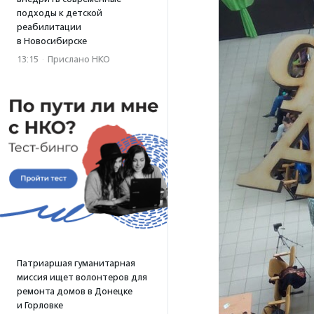
подходы к детской
реабилитации
в Новосибирске
13:15
·
Прислано НКО
Патриаршая гуманитарная
миссия ищет волонтеров для
ремонта домов в Донецке
и Горловке