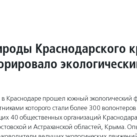
роды Краснодарского к
орировало экологически
а в Краснодаре прошел южный экологический 
тниками которого стали более 300 волонтеров
их 40 общественных организаций Краснодара
остовской и Астраханской областей, Крыма. О
уководители ведущих экологических движений