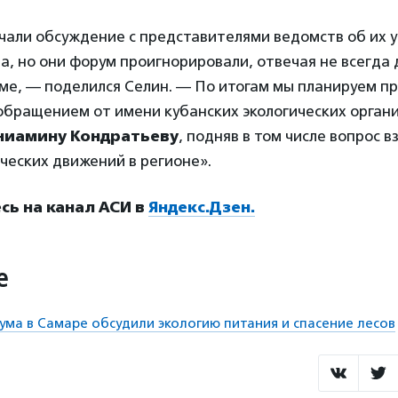
чали обсуждение с представителями ведомств об их у
а, но они форум проигнорировали, отвечая не всегда 
е, — поделился Селин. — По итогам мы планируем пр
обращением от имени кубанских экологических органи
ниамину Кондратьеву
, подняв в том числе вопрос 
ических движений в регионе».
ь на канал АСИ в
Яндекс.Дзен.
е
ума в Самаре обсудили экологию питания и спасение лесов