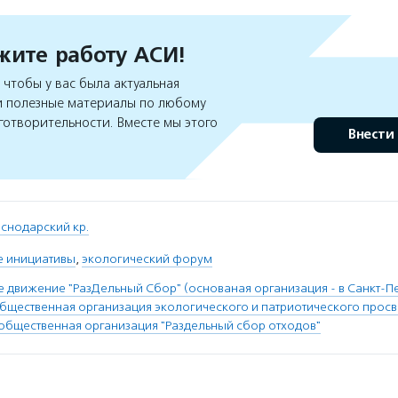
ите работу АСИ!
чтобы у вас была актуальная
 полезные материалы по любому
готворительности. Вместе мы этого
Внести
снодарский кр.
е инициативы
,
экологический форум
 движение "РазДельный Сбор" (основаная организация - в Санкт-П
щественная организация экологического и патриотического прос
общественная организация "Раздельный сбор отходов"