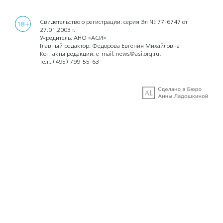
Свидетельство о регистрации: серия Эл № 77-6747 от
18+
27.01.2003 г.
Учредитель: АНО «АСИ»
Главный редактор: Федорова Евгения Михайловна
Контакты редакции: e-mail:
news@asi.org.ru
,
тел.:
(495) 799-55-63