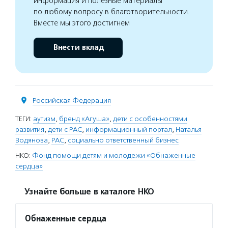
информация и полезные материалы
по любому вопросу в благотворительности.
Вместе мы этого достигнем
Внести вклад
Российская Федерация
ТЕГИ:
аутизм
,
бренд «Агуша»
,
дети с особенностями
развития
,
дети с РАС
,
информационный портал
,
Наталья
Водянова
,
РАС
,
социально ответственный бизнес
НКО:
Фонд помощи детям и молодежи «Обнаженные
сердца»
Узнайте больше в каталоге НКО
Обнаженные сердца