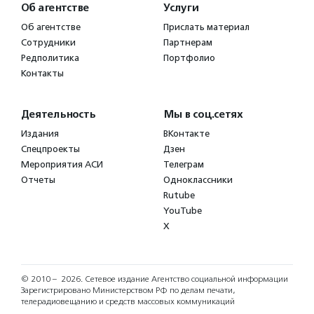
Об агентстве
Услуги
Об агентстве
Прислать материал
Сотрудники
Партнерам
Редполитика
Портфолио
Контакты
Деятельность
Мы в соц.сетях
Издания
ВКонтакте
Спецпроекты
Дзен
Мероприятия АСИ
Телеграм
Отчеты
Одноклассники
Rutube
YouTube
X
© 2010 – 2026.
Сетевое издание Агентство социальной информации
Зарегистрировано Министерством РФ по делам печати,
телерадиовещанию и средств массовых коммуникаций