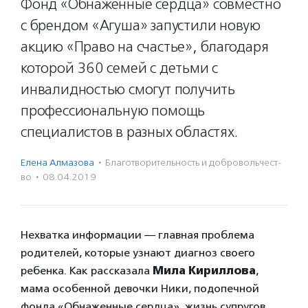
Фонд «Обнаженные сердца» совместно
с брендом «Агуша» запустили новую
акцию «Право на счастье», благодаря
которой 360 семей с детьми с
инвалидностью смогут получить
профессиональную помощь
специалистов в разных областях.
Елена Алмазова
·
Благотвори­тель­ность и доброволь­чест­
во
·
08.04.2019
Нехватка информации — главная проблема
родителей, которые узнают диагноз своего
ребенка. Как рассказала
Мила Кириллова
,
мама особенной девочки Ники, подопечной
фонда «Обнаженные сердца», жизнь супругов