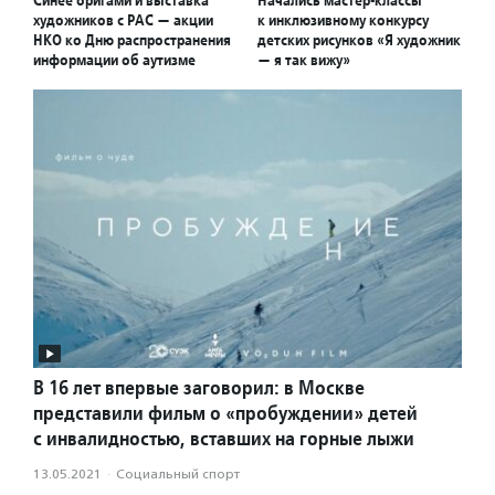
художников с РАС — акции
к инклюзивному конкурсу
НКО ко Дню распространения
детских рисунков «Я художник
информации об аутизме
— я так вижу»
В 16 лет впервые заговорил: в Москве
представили фильм о «пробуждении» детей
с инвалидностью, вставших на горные лыжи
13.05.2021
·
Социальный спорт