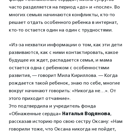
часто разделяется на период «до» и «после». Во
многих семьях начинаются конфликты, кто-то
решает отдать особенного ребенка в интернат,
кто-то остается один на один с трудностями.
«Из-за нехватки информации о том, как эти дети
развиваются, как с ними контактировать, какое
будущее их ждет, распадается семья, и мама
остается одна с ребенком с особенностями
развития, — говорит Мила Кириллова. — Когда
рождается такой ребенок, знаю по себе, многие
вокруг начинают говорить: «Никогда не…». От
этого приходит отчаяние».
Это подтвердила и учредитель фонда
«Обнаженные сердца»
Наталья Водянова
,
рассказав историю про свою сестру Оксану: «Нам
говорили тоже, что Оксана никогда не пойдет,