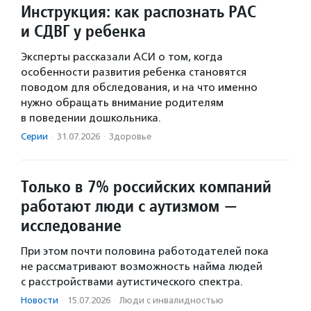
Инструкция: как распознать РАС
и СДВГ у ребенка
Эксперты рассказали АСИ о том, когда
особенности развития ребенка становятся
поводом для обследования, и на что именно
нужно обращать внимание родителям
в поведении дошкольника.
Серии
·
31.07.2026
·
Здоровье
Только в 7% российских компаний
работают люди с аутизмом —
исследование
При этом почти половина работодателей пока
не рассматривают возможность найма людей
с расстройствами аутистического спектра.
Новости
·
15.07.2026
·
Люди с инвалидностью