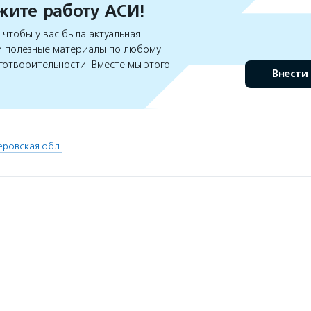
ите работу АСИ!
чтобы у вас была актуальная
 полезные материалы по любому
готворительности. Вместе мы этого
Внести
еровская обл.