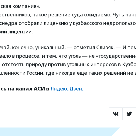
ская компания».
ственников, такое решение суда ожидаемо. Чуть ран
оснедра отобрали лицензию у кузбасского недропользо
ий лицензии.
учай, конечно, уникальный, — отметил Сливяк. — И тем
вало в процессе, и тем, что уголь — не «государственн
ь отстоять природу против угольных интересов в Кузб
ленности России, где никогда еще таких решений не 
ь на канал АСИ в
Яндекс.Дзен.