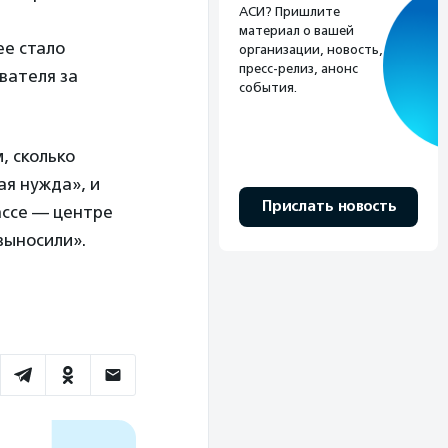
АСИ? Пришлите
материал о вашей
ее стало
организации, новость,
пресс-релиз, анонс
вателя за
события.
, сколько
ая нужда», и
Прислать новость
ассе — центре
выносили».