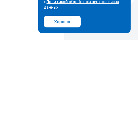
с
Политикой обработки персональных
данных
Хорошо
Мы в соц.сетях