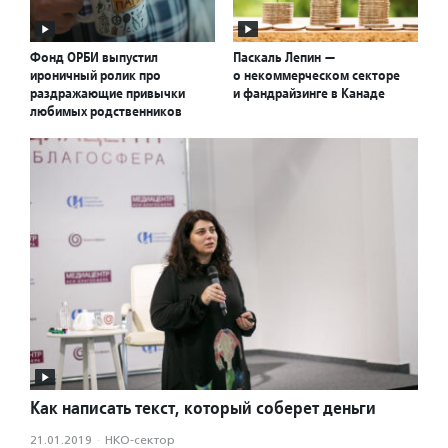
Фонд ОРБИ выпустил
Паскаль Лепин —
ироничный ролик про
о некоммерческом секторе
раздражающие привычки
и фандрайзинге в Канаде
любимых родственников
Как написать текст, который соберет деньги
21.01.2019
·
НКО-сектор