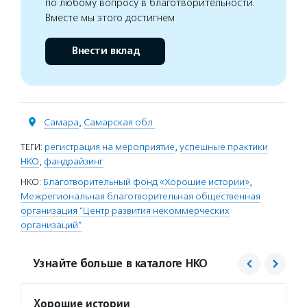
по любому вопросу в благотворительности.
Вместе мы этого достигнем
Внести вклад
Самара
,
Самарская обл.
ТЕГИ:
регистрация на мероприятие
,
успешные практики
НКО
,
фандрайзинг
НКО:
Благотворительный фонд «Хорошие истории»
,
Межрегиональная благотворительная общественная
организация "Центр развития некоммерческих
организаций"
Узнайте больше в каталоге НКО
Хорошие истории
Центр