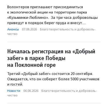
Волонтеров приглашают присоединиться
к экологической акции на территории парка
«Кузьминки-Люблино». За три часа добровольцы
приведут в порядок берег пруда и внесут…
Анонсы
·
07.08.2026
·
Благотвори­тель­ность и доброволь­
чест­во
Началась регистрация на «Добрый
забег» в парке Победы
на Поклонной горе
Третий «Добрый забег» состоится 20 сентября.
Ожидается, что он соберет более 5000 участников
и гостей.
Новости
·
06.08.2026
·
Благотвори­тель­ность и доброволь­
чест­во