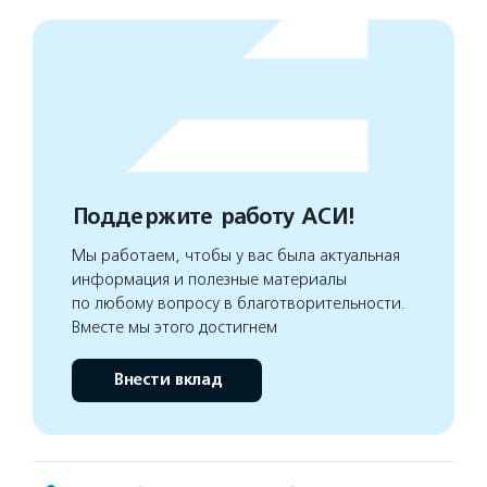
Поддержите работу АСИ!
Мы работаем, чтобы у вас была актуальная
информация и полезные материалы
по любому вопросу в благотворительности.
Вместе мы этого достигнем
Внести вклад