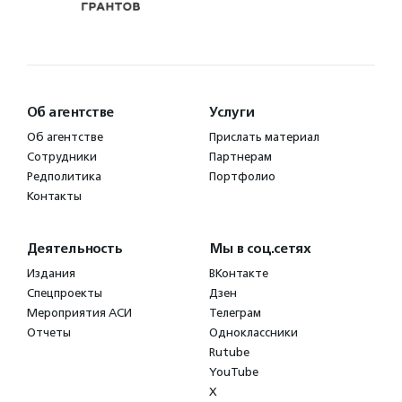
Об агентстве
Услуги
Об агентстве
Прислать материал
Сотрудники
Партнерам
Редполитика
Портфолио
Контакты
Деятельность
Мы в соц.сетях
Издания
ВКонтакте
Спецпроекты
Дзен
Мероприятия АСИ
Телеграм
Отчеты
Одноклассники
Rutube
YouTube
X