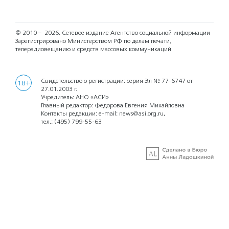
© 2010 – 2026.
Сетевое издание Агентство социальной информации
Зарегистрировано Министерством РФ по делам печати,
телерадиовещанию и средств массовых коммуникаций
Свидетельство о регистрации: серия Эл № 77-6747 от
18+
27.01.2003 г.
Учредитель: АНО «АСИ»
Главный редактор: Федорова Евгения Михайловна
Контакты редакции: e-mail:
news@asi.org.ru
,
тел.:
(495) 799-55-63