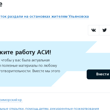
е
ток раздали на остановках жителям Ульяновска
ите работу АСИ!
чтобы у вас была актуальная
 полезные материалы по любому
готворительности. Вместе мы этого
Внести
риморский кр.
льные открытки
,
помощь детям
,
рекуррентные пожертвования