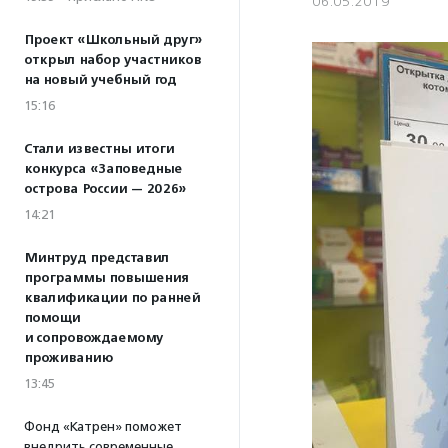
06.05.2019
Проект «Школьный друг»
открыл набор участников
на новый учебный год
15:16
Стали известны итоги
конкурса «Заповедные
острова России — 2026»
14:21
Минтруд представил
программы повышения
квалификации по ранней
помощи
и сопровождаемому
проживанию
13:45
Фонд «Катрен» поможет
внедрить современные