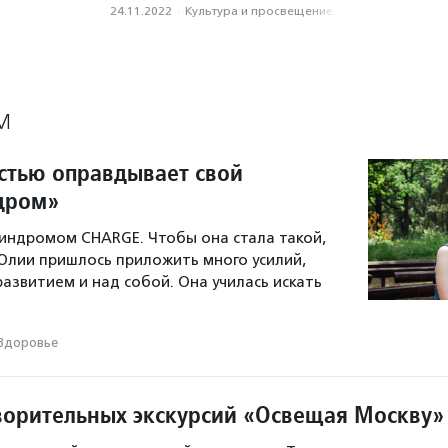
24.11.2022
·
Культура и просвещение
М
стью оправдывает свой
дром»
синдромом CHARGE. Чтобы она стала такой,
 Юлии пришлось приложить много усилий,
развитием и над собой. Она училась искать
Здоровье
ворительных экскурсий «Освещая Москву»