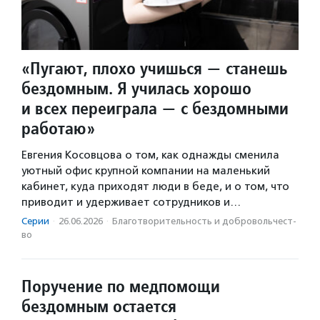
«Пугают, плохо учишься — станешь
бездомным. Я училась хорошо
и всех переиграла — с бездомными
работаю»
Евгения Косовцова о том, как однажды сменила
уютный офис крупной компании на маленький
кабинет, куда приходят люди в беде, и о том, что
приводит и удерживает сотрудников и…
Серии
·
26.06.2026
·
Благотвори­тель­ность и доброволь­чест­
во
Поручение по медпомощи
бездомным остается