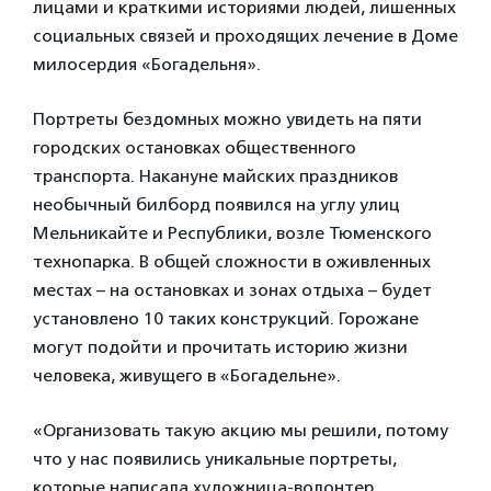
лицами и краткими историями людей, лишенных
социальных связей и проходящих лечение в Доме
милосердия «Богадельня».
Портреты бездомных можно увидеть на пяти
городских остановках общественного
транспорта. Накануне майских праздников
необычный билборд появился на углу улиц
Мельникайте и Республики, возле Тюменского
технопарка. В общей сложности в оживленных
местах – на остановках и зонах отдыха – будет
установлено 10 таких конструкций. Горожане
могут подойти и прочитать историю жизни
человека, живущего в «Богадельне».
«Организовать такую акцию мы решили, потому
что у нас появились уникальные портреты,
которые написала художница-волонтер