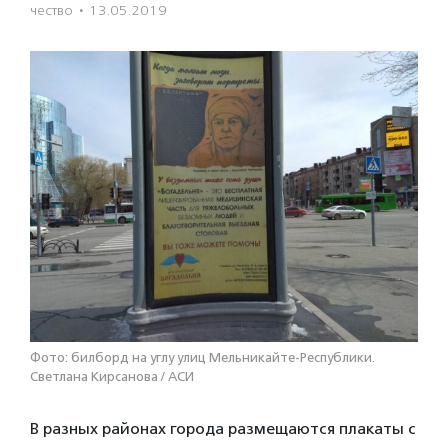
чест­во
·
13.05.2019
Фото: билборд на углу улиц Мельникайте-Республики.
Светлана Кирсанова / АСИ
В разных районах города размещаются плакаты с