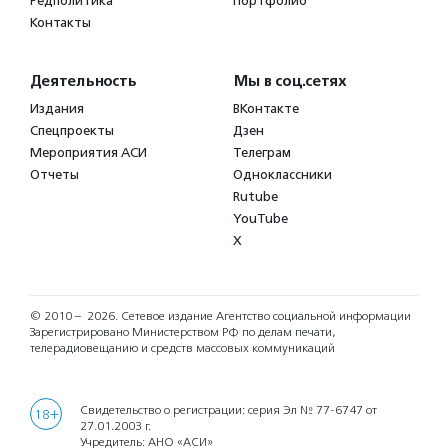
Редполитика
Портфолио
Контакты
Деятельность
Мы в соц.сетях
Издания
ВКонтакте
Спецпроекты
Дзен
Мероприятия АСИ
Телеграм
Отчеты
Одноклассники
Rutube
YouTube
X
© 2010 – 2026.
Сетевое издание Агентство социальной информации
Зарегистрировано Министерством РФ по делам печати,
телерадиовещанию и средств массовых коммуникаций
Свидетельство о регистрации: серия Эл № 77-6747 от
18+
27.01.2003 г.
Учредитель: АНО «АСИ»