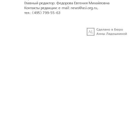
Главный редактор: Федорова Евгения Михайловна
Контакты редакции: e-mail:
news@asi.org.ru
,
тел.:
(495) 799-55-63