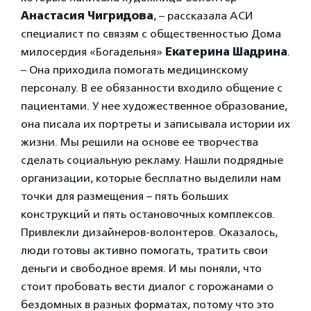
Анастасия Чигридова
, – рассказала АСИ
специалист по связям с общественностью Дома
милосердия «Богадельня»
Екатерина Шадрина
.
– Она приходила помогать медицинскому
персоналу. В ее обязанности входило общение с
пациентами. У нее художественное образование,
она писала их портреты и записывала истории их
жизни. Мы решили на основе ее творчества
сделать социальную рекламу. Нашли подрядные
организации, которые бесплатно выделили нам
точки для размещения – пять больших
конструкций и пять остановочных комплексов.
Привлекли дизайнеров-волонтеров. Оказалось,
люди готовы активно помогать, тратить свои
деньги и свободное время. И мы поняли, что
стоит пробовать вести диалог с горожанами о
бездомных в разных форматах, потому что это