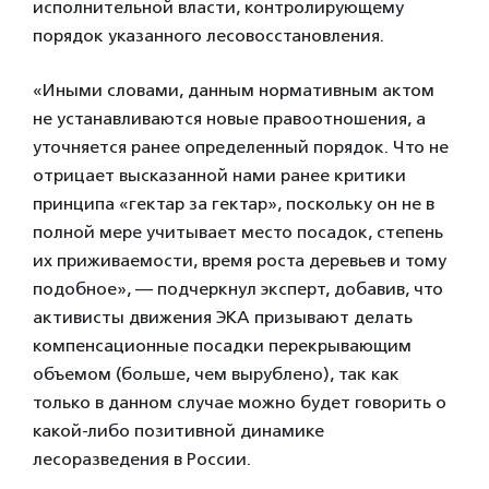
исполнительной власти, контролирующему
порядок указанного лесовосстановления.
«Иными словами, данным нормативным актом
не устанавливаются новые правоотношения, а
уточняется ранее определенный порядок. Что не
отрицает высказанной нами ранее критики
принципа «гектар за гектар», поскольку он не в
полной мере учитывает место посадок, степень
их приживаемости, время роста деревьев и тому
подобное», — подчеркнул эксперт, добавив, что
активисты движения ЭКА призывают делать
компенсационные посадки перекрывающим
объемом (больше, чем вырублено), так как
только в данном случае можно будет говорить о
какой-либо позитивной динамике
лесоразведения в России.