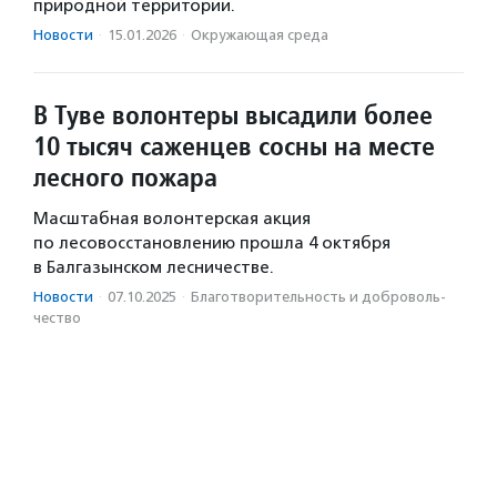
природной территории.
Новости
·
15.01.2026
·
Окружающая среда
В Туве волонтеры высадили более
10 тысяч саженцев сосны на месте
лесного пожара
Масштабная волонтерская акция
по лесовосстановлению прошла 4 октября
в Балгазынском лесничестве.
Новости
·
07.10.2025
·
Благотвори­тель­ность и доброволь­
чест­во