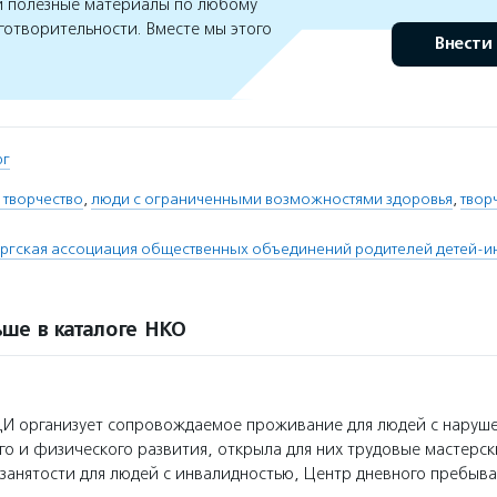
 полезные материалы по любому
готворительности. Вместе мы этого
Внести
рг
 творчество
,
люди с ограниченными возможностями здоровья
,
твор
ргская ассоциация общественных объединений родителей детей-и
ше в каталоге НКО
И организует сопровождаемое проживание для людей с наруш
го и физического развития, открыла для них трудовые мастерск
занятости для людей с инвалидностью, Центр дневного пребыва