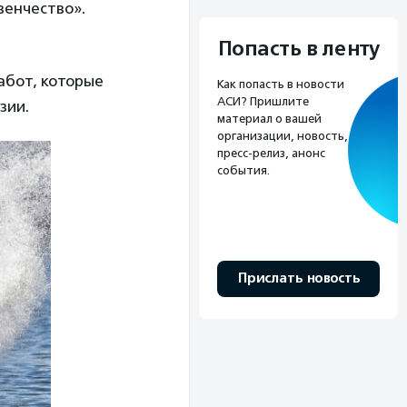
венчество».
Попасть в ленту
абот, которые
Как попасть в новости
АСИ? Пришлите
зии.
материал о вашей
организации, новость,
пресс-релиз, анонс
события.
Прислать новость