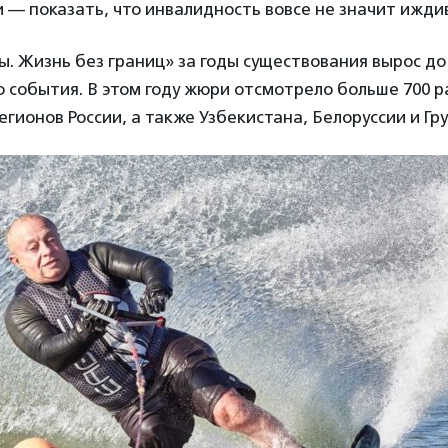
 — показать, что инвалидность вовсе не значит ижди
ы. Жизнь без границ» за годы существования вырос до
события. В этом году жюри отсмотрело больше 700 р
егионов России, а также Узбекистана, Белоруссии и Гру