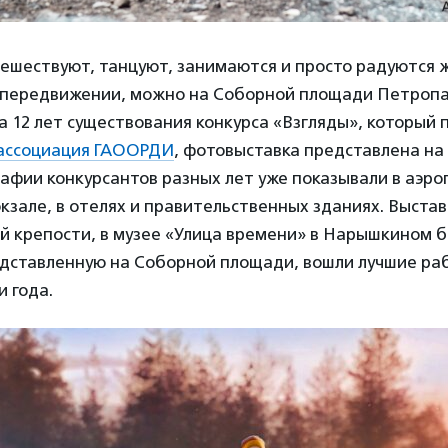
тешествуют, танцуют, занимаются и просто радуются 
 передвижении, можно на Соборной площади Петропа
а 12 лет существования конкурса «Взгляды», который 
ассоциация ГАООРДИ
, фотовыставка представлена на
афии конкурсантов разных лет уже показывали в аэро
кзале, в отелях и правительственных зданиях. Выстав
 крепости, в музее «Улица времени» в Нарышкином б
едставленную на Соборной площади, вошли лучшие ра
и года.