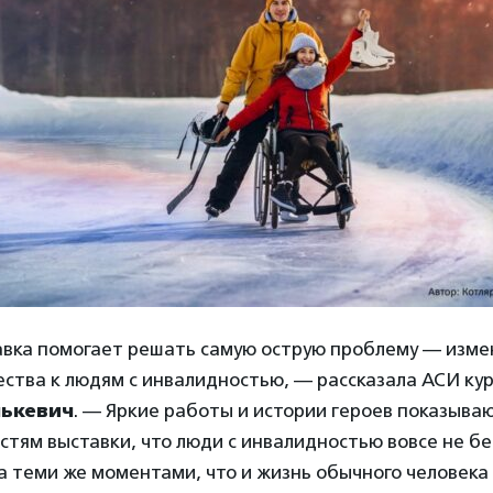
авка помогает решать самую острую проблему — изм
ства к людям с инвалидностью, — рассказала АСИ ку
лькевич
. — Яркие работы и истории героев показыва
стям выставки, что люди с инвалидностью вовсе не б
 теми же моментами, что и жизнь обычного человека