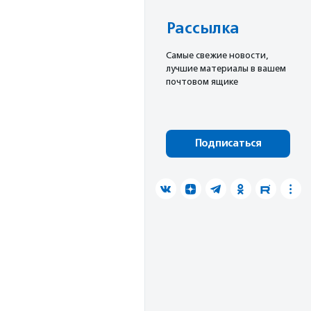
Рассылка
Cамые свежие новости,
лучшие материалы в вашем
почтовом ящике
Подписаться