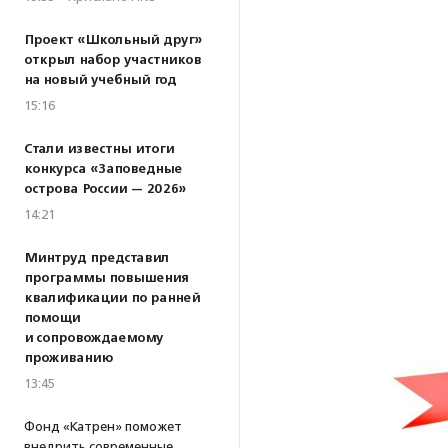
Проект «Школьный друг»
открыл набор участников
на новый учебный год
15:16
Стали известны итоги
конкурса «Заповедные
острова России — 2026»
14:21
Минтруд представил
программы повышения
квалификации по ранней
помощи
и сопровождаемому
проживанию
13:45
Фонд «Катрен» поможет
внедрить современные