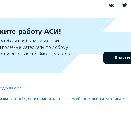
ите работу АСИ!
чтобы у вас была актуальная
 полезные материалы по любому
готворительности. Вместе мы этого
Внести
одская обл.
й выпускной»
,
дети из многодетных семей
,
помощь выпускникам