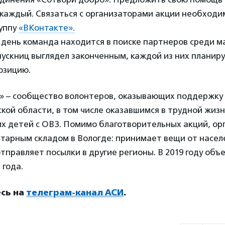
каждый. Связаться с организаторами акции необходи
уппу
«ВКонтакте».
день команда находится в поиске партнеров среди ма
ускниц выглядел законченным, каждой из них планиру
озицию.
» – сообщество волонтеров, оказывающих поддержку
кой области, в том числе оказавшимся в трудной жиз
х детей с ОВЗ. Помимо благотворительных акций, ор
тарным складом в Вологде: принимает вещи от насел
правляет посылки в другие регионы. В 2019 году об
 года.
сь на
телеграм-канал АСИ
.