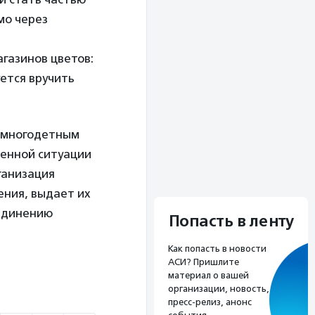
мо через
газинов цветов:
ется вручить
 многодетным
ненной ситуации
ганизация
ения, выдает их
ъединению
Попасть в ленту
Как попасть в новости
АСИ? Пришлите
материал о вашей
организации, новость,
пресс-релиз, анонс