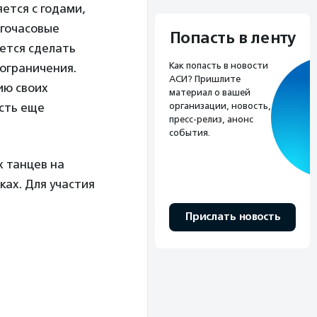
ется с годами,
огочасовые
Попасть в ленту
чется сделать
Как попасть в новости
 ограничения.
АСИ? Пришлите
ию своих
материал о вашей
организации, новость,
есть еще
пресс-релиз, анонс
события.
 танцев на
ках. Для участия
Прислать новость