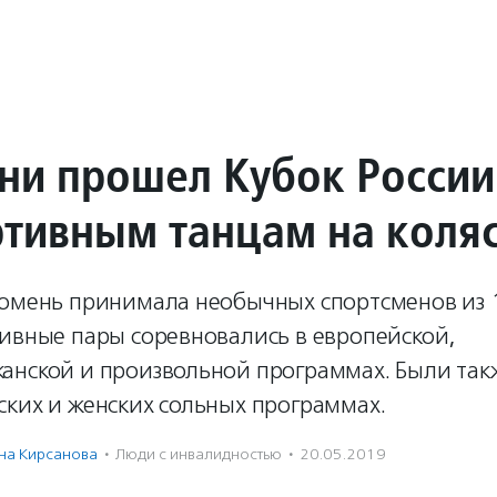
ни прошел Кубок России
ртивным танцам на коля
Тюмень принимала необычных спортсменов из 
тивные пары соревновались в европейской,
анской и произвольной программах. Были так
ских и женских сольных программах.
на Кирсанова
·
Люди с инвалидностью
·
20.05.2019