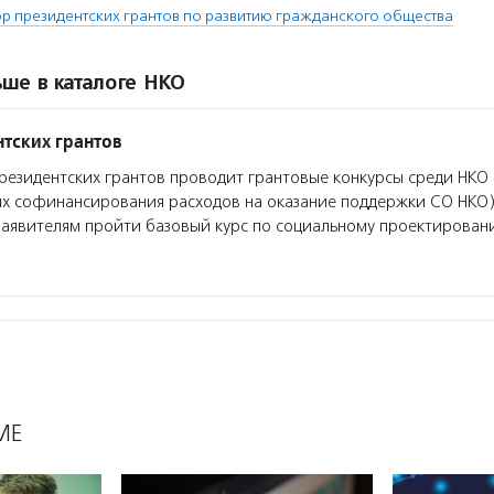
 президентских грантов по развитию гражданского общества
ше в каталоге НКО
тских грантов
езидентских грантов проводит грантовые конкурсы среди НКО 
ях софинансирования расходов на оказание поддержки СО НКО)
заявителям пройти базовый курс по социальному проектирован
МЕ