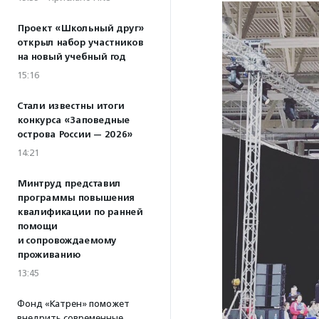
Проект «Школьный друг»
открыл набор участников
на новый учебный год
15:16
Стали известны итоги
конкурса «Заповедные
острова России — 2026»
14:21
Минтруд представил
программы повышения
квалификации по ранней
помощи
и сопровождаемому
проживанию
13:45
Фонд «Катрен» поможет
внедрить современные