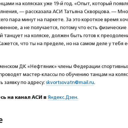
цами на колясках уже 19-й год. «Опыт, который появля
олнения, — рассказала АСИ Татьяна Скворцова. — Мн
сего пара минут на паркете. За это короткое время хо
венное, а не получается, потому что есть физические
й танцует на коляске, должен быть готов к преодолен
ажется, что ты на пределе, но на самом деле у тебя 
тюменском ДК «Нефтяник» члены Федерации спортивных
 проводят мастер-классы по обучению танцам на коляс
 заявку по адресу:
skvortsovatn@mail.ru
.
ь на канал АСИ в
Яндекс.Дзен.
е