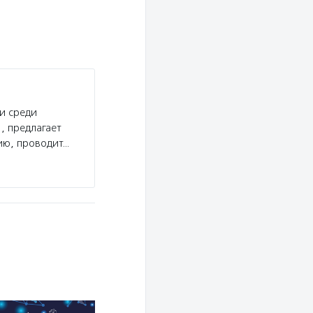
и среди
, предлагает
ию, проводит…