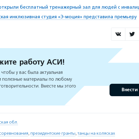
открыли бесплатный тренажерный зал для людей с инвал
ская инклюзивная студия «Э-моция» представила премьеру
ите работу АСИ!
чтобы у вас была актуальная
 полезные материалы по любому
готворительности. Вместе мы этого
Внести
кая обл.
соревнования
,
президентские гранты
,
танцы на колясках