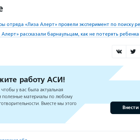
е
ры отряда «Лиза Алерт» провели эксперимент по поиску р
 Алерт» рассказали барнаульцам, как не потерять ребенка
ите работу АСИ!
чтобы у вас была актуальная
 полезные материалы по любому
готворительности. Вместе мы этого
Внести