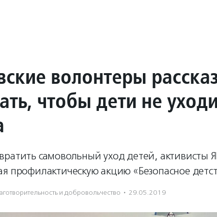
вские волонтеры рассказ
ать, чтобы дети не уход
а
вратить самовольный уход детей, активисты 
ая профилактическую акцию «Безопасное детст
аготвори­тель­ность и доброволь­чест­во
·
29.05.2019