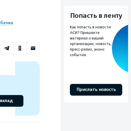
Попасть в ленту
ебенка
Как попасть в новости
АСИ? Пришлите
материал о вашей
организации, новость,
пресс-релиз, анонс
события.
Прислать новость
 вклад