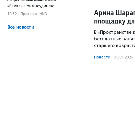
«Рамка» в Нижнеудинске
Арина Шарап
10:32
·
Прислано НКО
площадку дл
Все новости
В «Пространстве 
бесплатные занят
старшего возраст
Новости
·
30.01.2026