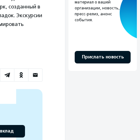
материал о вашей
рк, созданный в
организации, новость,
пресс-релиз, анонс
падок. Экскурсии
события.
мировать
Прислать новость
 вклад