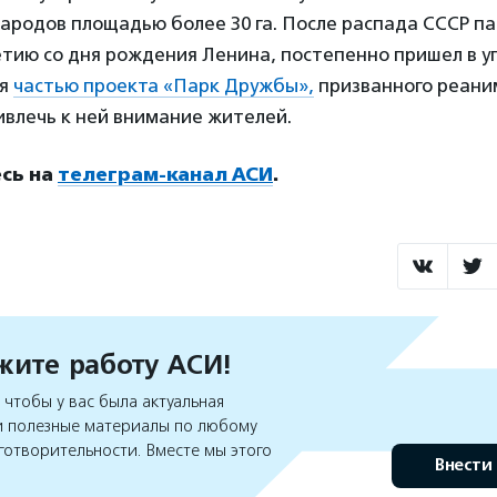
родов площадью более 30 га. После распада СССР па
летию со дня рождения Ленина, постепенно пришел в у
ся
частью проекта «Парк Дружбы»,
призванного реани
ивлечь к ней внимание жителей.
сь на
телеграм-канал АСИ
.
ите работу АСИ!
чтобы у вас была актуальная
 полезные материалы по любому
готворительности. Вместе мы этого
Внести