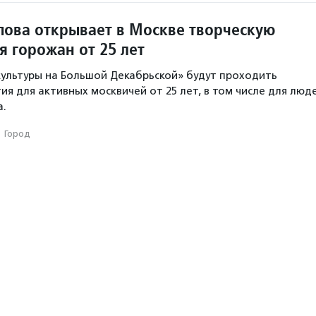
ова открывает в Москве творческую
я горожан от 25 лет
культуры на Большой Декабрьской» будут проходить
ия для активных москвичей от 25 лет, в том числе для люд
а.
·
Город