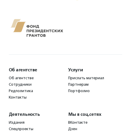
Об агентстве
Услуги
Об агентстве
Прислать материал
Сотрудники
Партнерам
Редполитика
Портфолио
Контакты
Деятельность
Мы в соц.сетях
Издания
ВКонтакте
Спецпроекты
Дзен