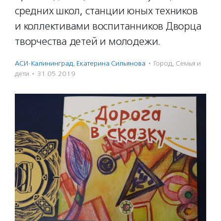
средних школ, станции юных техников
и коллективами воспитанников Дворца
творчества детей и молодежи.
АСИ-Калининград
,
Екатерина Сильянова
·
Город
,
Семья и
дети
·
31.05.2019