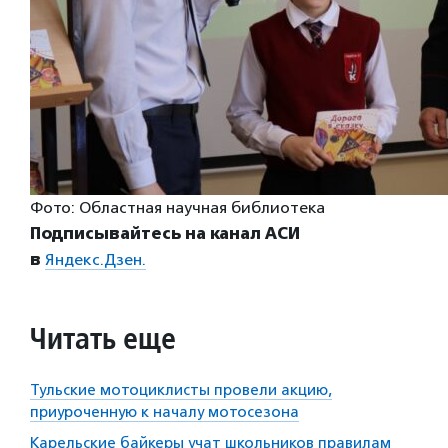
Фото: Областная научная библиотека
Подписывайтесь на канал АСИ
в
Яндекс.Дзен.
Читать еще
Тульские мотоциклисты провели акцию,
приуроченную к началу мотосезона
Карельские байкеры учат школьников правилам