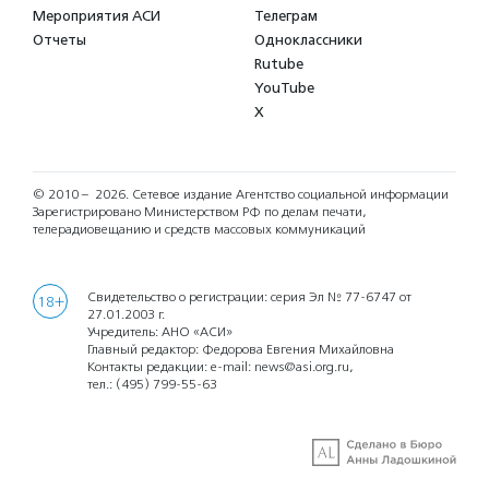
Мероприятия АСИ
Телеграм
Отчеты
Одноклассники
Rutube
YouTube
X
© 2010 – 2026.
Сетевое издание Агентство социальной информации
Зарегистрировано Министерством РФ по делам печати,
телерадиовещанию и средств массовых коммуникаций
Свидетельство о регистрации: серия Эл № 77-6747 от
18+
27.01.2003 г.
Учредитель: АНО «АСИ»
Главный редактор: Федорова Евгения Михайловна
Контакты редакции: e-mail:
news@asi.org.ru
,
тел.:
(495) 799-55-63