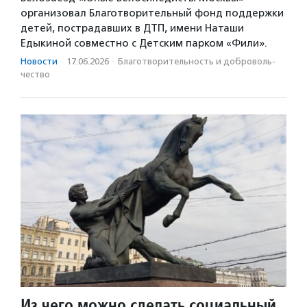
организовал Благотворительный фонд поддержки
детей, пострадавших в ДТП, имени Наташи
Едыкиной совместно с Детским парком «Фили».
Новости
·
17.06.2026
·
Благотвори­тель­ность и доброволь­
чест­во
Из чего можно сделать социальный