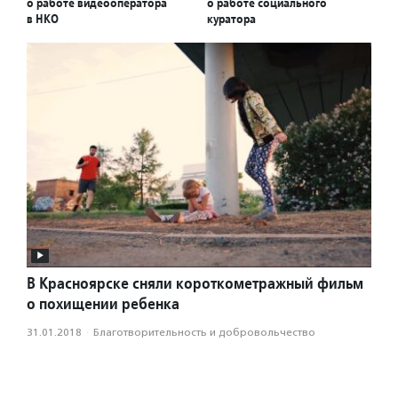
о работе видеооператора
о работе социального
в НКО
куратора
В Красноярске сняли короткометражный фильм
о похищении ребенка
31.01.2018
·
Благотвори­тель­ность и доброволь­чест­во