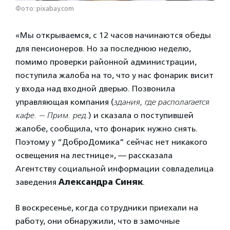
Фото: pixabay.com
«Мы открываемся, с 12 часов начинаются обеды
для пенсионеров. Но за последнюю неделю,
помимо проверки районной администрации,
поступила жалоба на то, что у нас фонарик висит
у входа над входной дверью. Позвонила
управляющая компания (
здания, где располагается
кафе. — Прим. ред.
) и сказала о поступившей
жалобе, сообщила, что фонарик нужно снять.
Поэтому у “ДоброДомика” сейчас нет никакого
освещения на лестнице», — рассказала
Агентству социальной информации совладелица
заведения
Александра Синяк
.
В воскресенье, когда сотрудники приехали на
работу, они обнаружили, что в замочные