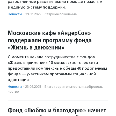
разрозненные разовые акции помощи пожилым
в единую систему поддержки.
Новости
·
29.08.2025
·
Старшее поколение
Московские кафе «АндерСон»
поддержали программу фонда
«Жизнь в движении»
С момента начала сотрудничества с фондом
«Жизнь в движении» 10 московских точек сети
предоставили комплексные обеды 40 подопечным
фонда — участникам программы социальной
адаптации.
Новости
·
23.06.2025
·
Благотвори­тель­ность и доброволь­
чест­во
Фонд «Люблю и благодарю» начнет