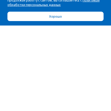
Продолжая работу с сайтом, вы соглашаетесь с
Политикой
обработки персональных данных
Хорошо