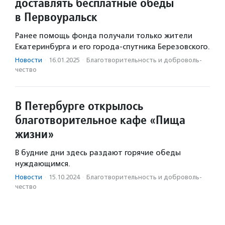
доставлять бесплатные обеды
в Первоуральск
Ранее помощь фонда получали только жители
Екатеринбурга и его города-спутника Березовского.
Новости
·
16.01.2025
·
Благотвори­тель­ность и доброволь­
чест­во
В Петербурге открылось
благотворительное кафе «Пища
жизни»
В будние дни здесь раздают горячие обеды
нуждающимся.
Новости
·
15.10.2024
·
Благотвори­тель­ность и доброволь­
чест­во