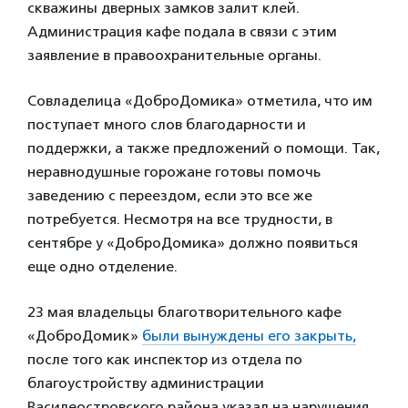
скважины дверных замков залит клей.
Администрация кафе подала в связи с этим
заявление в правоохранительные органы.
Совладелица «ДоброДомика» отметила, что им
поступает много слов благодарности и
поддержки, а также предложений о помощи. Так,
неравнодушные горожане готовы помочь
заведению с переездом, если это все же
потребуется. Несмотря на все трудности, в
сентябре у «ДоброДомика» должно появиться
еще одно отделение.
23 мая владельцы благотворительного кафе
«ДоброДомик»
были вынуждены его закрыть,
после того как инспектор из отдела по
благоустройству администрации
Василеостровского района указал на нарушения.