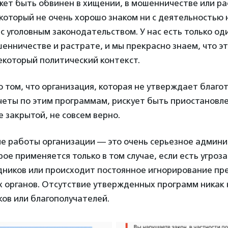
жет быть обвинен в хищении, в мошенничестве или р
 который не очень хорошо знаком ни с деятельностью
 с уголовным законодательством. У нас есть только о
енничестве и растрате, и мы прекрасно знаем, что э
екоторый политический контекст.
о том, что организация, которая не утверждает благ
еты по этим программам, рискует быть приостановле
е закрытой, не совсем верно.
е работы организации — это очень серьезное админ
рое применяется только в том случае, если есть угроза
дников или происходит постоянное игнорирование пр
 органов. Отсутствие утвержденных программ никак 
ов или благополучателей.