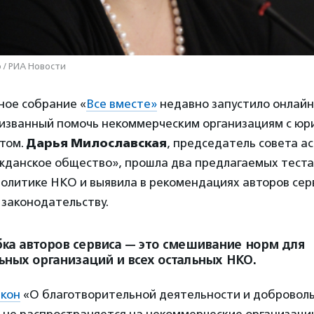
 / РИА Новости
ное собрание «
Все вместе»
недавно запустило онлайн
ризванный помочь некоммерческим организациям с юр
том.
Дарья Милославская
, председатель совета а
жданское общество», прошла два предлагаемых теста
политике НКО и выявила в рекомендациях авторов се
 законодательству.
ка авторов сервиса — это смешивание норм для
ьных организаций и всех остальных НКО.
акон
«О благотворительной деятельности и добровол