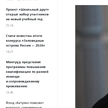
Проект «Школьный друг»
открыл набор участников
на новый учебный год
15:16
Стали известны итоги
конкурса «Заповедные
острова России — 2026»
14:21
Минтруд представил
программы повышения
квалификации по ранней
помощи
и сопровождаемому
проживанию
13:45
Фонд «Катрен» поможет
внедрить современные