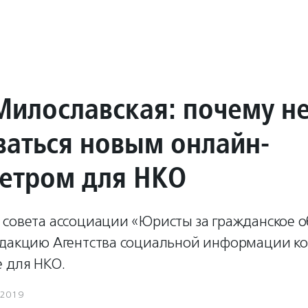
Милославская: почему не
ваться новым онлайн-
етром для НКО
 совета ассоциации «Юристы за гражданское 
едакцию Агентства социальной информации к
е для НКО.
.2019