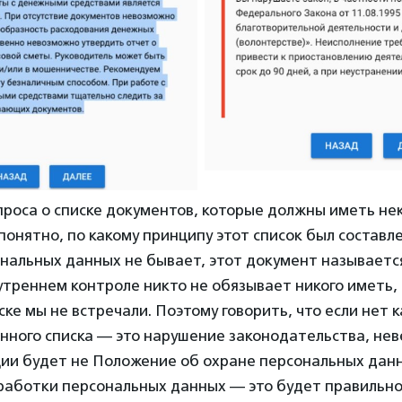
проса о списке документов, которые должны иметь н
понятно, по какому принципу этот список был составл
нальных данных не бывает, этот документ называется
треннем контроле никто не обязывает никого иметь, 
ске мы не встречали. Поэтому говорить, что если нет к
нного списка — это нарушение законодательства, не
ции будет не Положение об охране персональных дан
работки персональных данных — это будет правильно