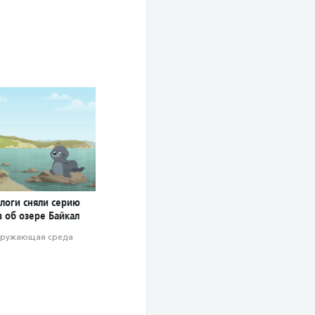
ологи сняли серию
 об озере Байкал
ружающая среда