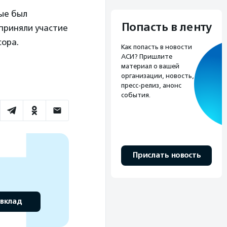
ые был
Попасть в ленту
 приняли участие
сора.
Как попасть в новости
АСИ? Пришлите
материал о вашей
организации, новость,
пресс-релиз, анонс
события.
Прислать новость
 вклад