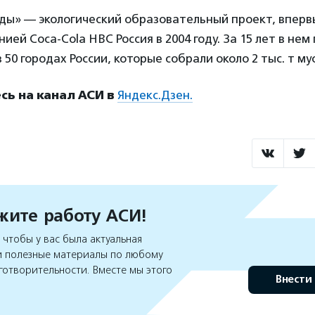
ды» — экологический образовательный проект, вперв
ией Coca-Cola HBC Россия в 2004 году. За 15 лет в нем
в 50 городах России, которые собрали около 2 тыс. т му
ь на канал АСИ в
Яндекс.Дзен.
ите работу АСИ!
чтобы у вас была актуальная
 полезные материалы по любому
готворительности. Вместе мы этого
Внести