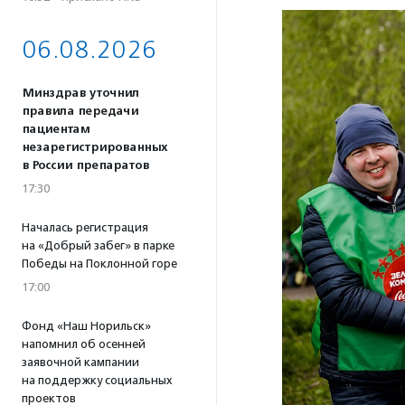
06.08.2026
Минздрав уточнил
правила передачи
пациентам
незарегистрированных
в России препаратов
17:30
Началась регистрация
на «Добрый забег» в парке
Победы на Поклонной горе
17:00
Фонд «Наш Норильск»
напомнил об осенней
заявочной кампании
на поддержку социальных
проектов