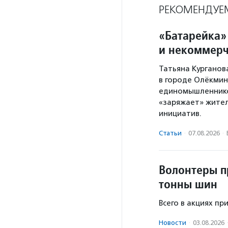
РЕКОМЕНДУЕ
«Батарейка»
и некоммерч
Татьяна Курганов
в городе Олёкминс
единомышленников
«заряжает» жител
инициатив.
Статьи
·
07.08.2026
·
Волонтеры п
тонны шин
Всего в акциях пр
Новости
·
03.08.2026