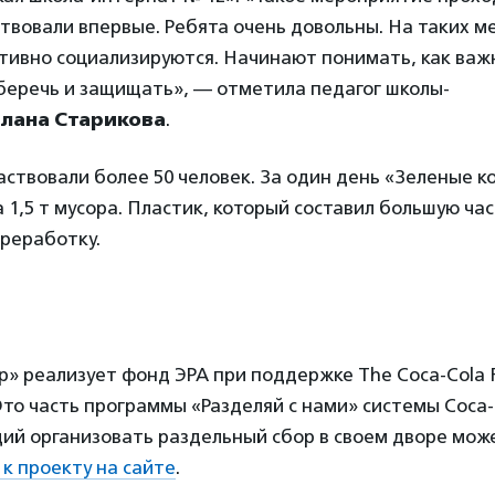
ствовали впервые. Ребята очень довольны. На таких 
тивно социализируются. Начинают понимать, как важн
беречь и защищать», — отметила педагог школы-
лана Старикова
.
аствовали более 50 человек. За один день «Зеленые 
 1,5 т мусора. Пластик, который составил большую ча
ереработку.
» реализует фонд ЭРА при поддержке The Coca-Cola 
то часть программы «Разделяй с нами» системы Coca-C
й организовать раздельный сбор в своем дворе мож
к проекту на сайте
.