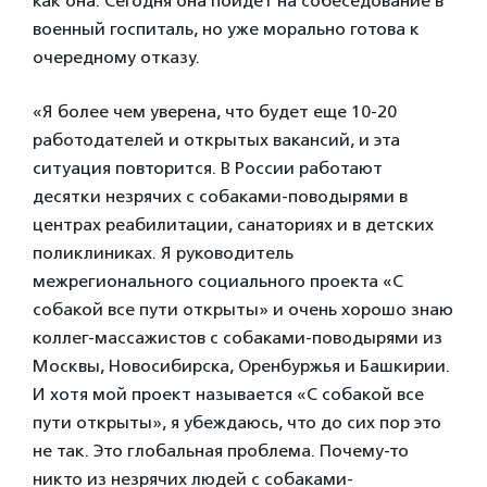
как она. Сегодня она пойдет на собеседование в
военный госпиталь, но уже морально готова к
очередному отказу.
«Я более чем уверена, что будет еще 10-20
работодателей и открытых вакансий, и эта
ситуация повторится. В России работают
десятки незрячих с собаками-поводырями в
центрах реабилитации, санаториях и в детских
поликлиниках. Я руководитель
межрегионального социального проекта «С
собакой все пути открыты» и очень хорошо знаю
коллег-массажистов с собаками-поводырями из
Москвы, Новосибирска, Оренбуржья и Башкирии.
И хотя мой проект называется «С собакой все
пути открыты», я убеждаюсь, что до сих пор это
не так. Это глобальная проблема. Почему-то
никто из незрячих людей с собаками-