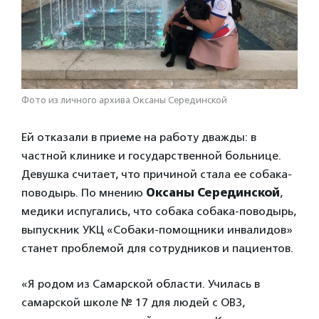
Фото из личного архива Оксаны Серединской
Ей отказали в приеме на работу дважды: в
частной клинике и государственной больнице.
Девушка считает, что причиной стала ее собака-
поводырь. По мнению
Оксаны Серединской
,
медики испугались, что собака собака-поводырь,
выпускник УКЦ «Собаки-помощники инвалидов»
станет проблемой для сотрудников и пациентов.
«Я родом из Самарской области. Училась в
самарской школе № 17 для людей с ОВЗ,