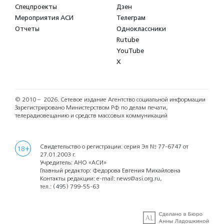
Спецпроекты
Дзен
Мероприятия АСИ
Телеграм
Отчеты
Одноклассники
Rutube
YouTube
X
© 2010 – 2026.
Сетевое издание Агентство социальной информации
Зарегистрировано Министерством РФ по делам печати,
телерадиовещанию и средств массовых коммуникаций
Свидетельство о регистрации: серия Эл № 77-6747 от
18+
27.01.2003 г.
Учредитель: АНО «АСИ»
Главный редактор: Федорова Евгения Михайловна
Контакты редакции: e-mail:
news@asi.org.ru
,
тел.:
(495) 799-55-63