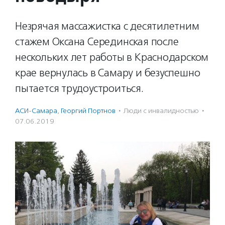
Незрячая массажистка с десятилетним
стажем Оксана Серединская после
нескольких лет работы в Краснодарском
крае вернулась в Самару и безуспешно
пытается трудоустроиться.
АСИ-Самара
,
Георгий Портнов
·
Люди с инвалидностью
·
07.06.2019