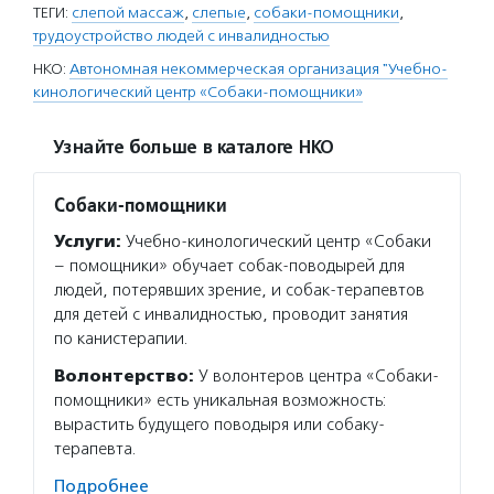
ТЕГИ:
слепой массаж
,
слепые
,
собаки-помощники
,
трудоустройство людей с инвалидностью
НКО:
Автономная некоммерческая организация "Учебно-
кинологический центр «Собаки-помощники»
Узнайте больше в каталоге НКО
Собаки-помощники
Услуги:
Учебно-кинологический центр «Собаки
– помощники» обучает собак-поводырей для
людей, потерявших зрение, и собак-терапевтов
для детей с инвалидностью, проводит занятия
по канистерапии.
Волонтерство:
У волонтеров центра «Собаки-
помощники» есть уникальная возможность:
вырастить будущего поводыря или собаку-
терапевта.
Подробнее