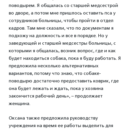
поводырем. Я общалась со старшей медсестрой
во дворе, а потом мне пришлось оставить пса у
сотрудников больницы, чтобы пройти в отдел
кадров. Там мне сказали, что по документам я
подхожу на должность и все в порядке. Но у
заведующей и старшей медсестры больницы, с
которыми я общалась, возник вопрос, где и как
будет находиться собака, пока я буду работать. Я
предложила несколько альтернативных
вариантов, потому что знаю, что собаке-
поводырю достаточно предоставить коврик, где
она будет лежать и ждать, пока у хозяина
закончится рабочий день», – продолжает
женщина.
Оксана также предложила руководству
учреждения на время ее работы выделить для