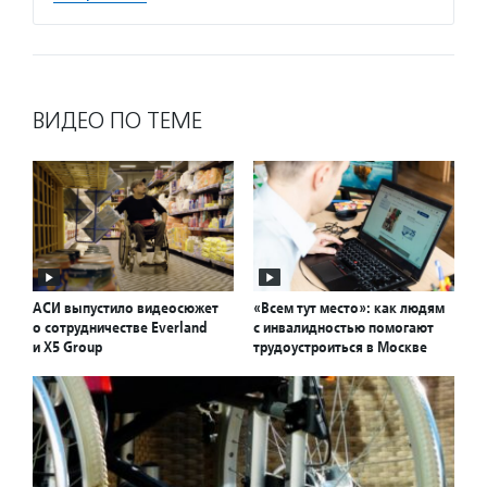
ВИДЕО ПО ТЕМЕ
АСИ выпустило видеосюжет
«Всем тут место»: как людям
о сотрудничестве Everland
с инвалидностью помогают
и X5 Group
трудоустроиться в Москве