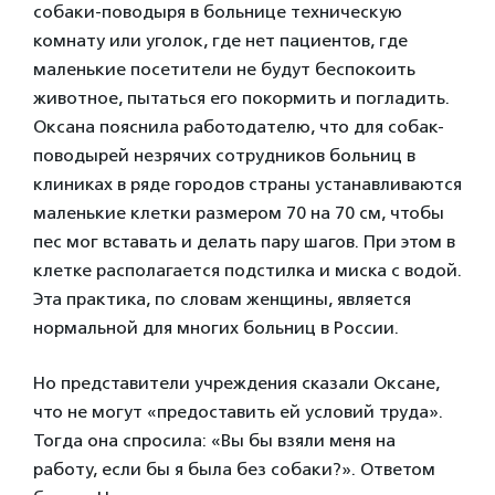
собаки-поводыря в больнице техническую
комнату или уголок, где нет пациентов, где
маленькие посетители не будут беспокоить
животное, пытаться его покормить и погладить.
Оксана пояснила работодателю, что для собак-
поводырей незрячих сотрудников больниц в
клиниках в ряде городов страны устанавливаются
маленькие клетки размером 70 на 70 см, чтобы
пес мог вставать и делать пару шагов. При этом в
клетке располагается подстилка и миска с водой.
Эта практика, по словам женщины, является
нормальной для многих больниц в России.
Но представители учреждения сказали Оксане,
что не могут «предоставить ей условий труда».
Тогда она спросила: «Вы бы взяли меня на
работу, если бы я была без собаки?». Ответом