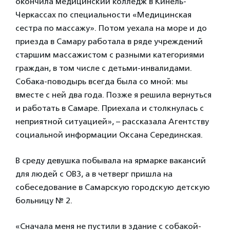
окончила медицинский колледж в Кинель-
Черкассах по специальности «Медицинская
сестра по массажу». Потом уехала на море и до
приезда в Самару работала в ряде учреждений
старшим массажистом с разными категориями
граждан, в том числе с детьми-инвалидами.
Собака-поводырь всегда была со мной: мы
вместе с ней два года. Позже я решила вернуться
и работать в Самаре. Приехала и столкнулась с
неприятной ситуацией», – рассказала Агентству
социальной информации Оксана Серединская.
В среду девушка побывала на ярмарке вакансий
для людей с ОВЗ, а в четверг пришла на
собеседование в Самарскую городскую детскую
больницу № 2.
«Сначала меня не пустили в здание с собакой-