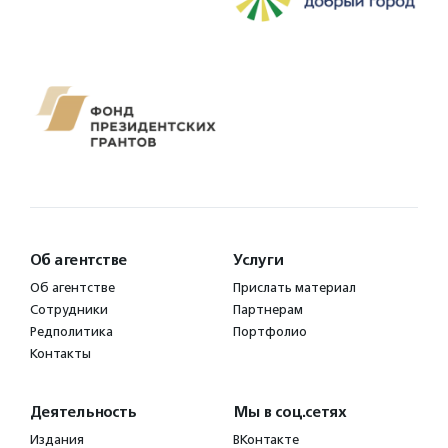
Об агентстве
Услуги
Об агентстве
Прислать материал
Сотрудники
Партнерам
Редполитика
Портфолио
Контакты
Деятельность
Мы в соц.сетях
Издания
ВКонтакте