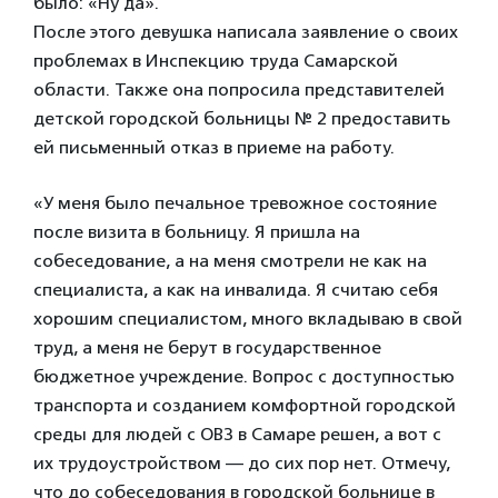
было: «Ну да».
После этого девушка написала заявление о своих
проблемах в Инспекцию труда Самарской
области. Также она попросила представителей
детской городской больницы № 2 предоставить
ей письменный отказ в приеме на работу.
«У меня было печальное тревожное состояние
после визита в больницу. Я пришла на
собеседование, а на меня смотрели не как на
специалиста, а как на инвалида. Я считаю себя
хорошим специалистом, много вкладываю в свой
труд, а меня не берут в государственное
бюджетное учреждение. Вопрос с доступностью
транспорта и созданием комфортной городской
среды для людей с ОВЗ в Самаре решен, а вот с
их трудоустройством — до сих пор нет. Отмечу,
что до собеседования в городской больнице в