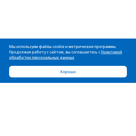
Мы используем файлы cookie и метрические программы.
Продолжая работу с сайтом, вы соглашаетесь с
Политикой
обработки персональных данных
Хорошо