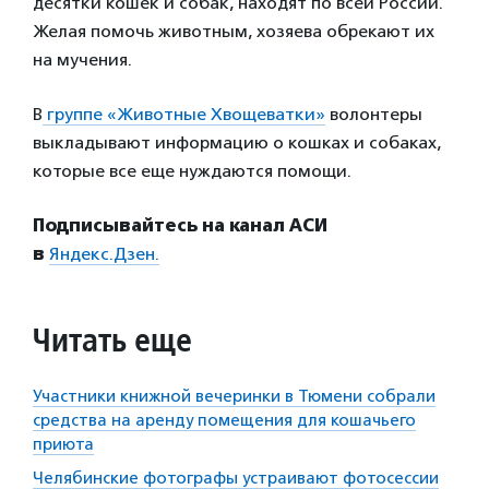
десятки кошек и собак, находят по всей России.
Желая помочь животным, хозяева обрекают их
на мучения.
В
группе «Животные Хвощеватки»
волонтеры
выкладывают информацию о кошках и собаках,
которые все еще нуждаются помощи.
Подписывайтесь на канал АСИ
в
Яндекс.Дзен.
Читать еще
Участники книжной вечеринки в Тюмени собрали
средства на аренду помещения для кошачьего
приюта
Челябинские фотографы устраивают фотосессии