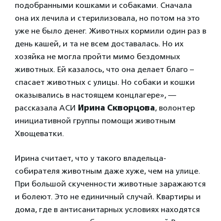
подобранными кошками и собаками. Сначала
она их лечила и стерилизовала, но потом на это
уже не было денег. Животных кормили один раз в
день кашей, и та не всем доставалась. Но их
хозяйка не могла пройти мимо бездомных
животных. Ей казалось, что она делает благо –
спасает животных с улицы. Но собаки и кошки
оказывались в настоящем концлагере», —
рассказала АСИ
Ирина Скворцова
, волонтер
инициативной группы помощи животным
Хвощеватки.
Ирина считает, что у такого владельца-
собирателя животным даже хуже, чем на улице.
При большой скученности животные заражаются
и болеют. Это не единичный случай. Квартиры и
дома, где в антисанитарных условиях находятся