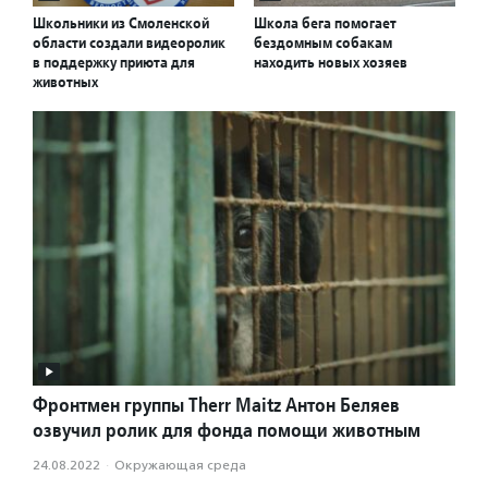
Школьники из Смоленской
Школа бега помогает
области создали видеоролик
бездомным собакам
в поддержку приюта для
находить новых хозяев
животных
Фронтмен группы Therr Maitz Антон Беляев
озвучил ролик для фонда помощи животным
24.08.2022
·
Окружающая среда