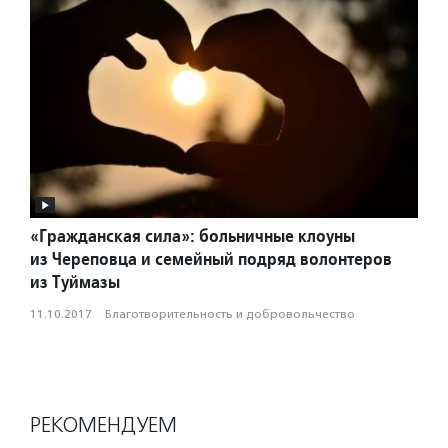
«Гражданская сила»: больничные клоуны
из Череповца и семейный подряд волонтеров
из Туймазы
11.10.2017
·
Благотвори­тель­ность и доброволь­чест­во
РЕКОМЕНДУЕМ