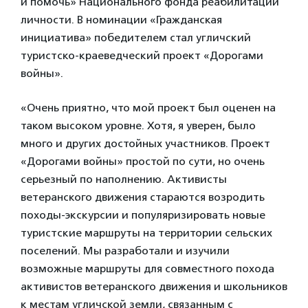
и помочь» Национального фонда реабилитации
личности. В номинации «Гражданская
инициатива» победителем стал угличский
туристско-краеведческий проект «Дорогами
войны».
«Очень приятно, что мой проект был оценен на
таком высоком уровне. Хотя, я уверен, было
много и других достойных участников. Проект
«Дорогами войны» простой по сути, но очень
серьезный по наполнению. Активисты
ветеранского движения стараются возродить
походы-экскурсии и популяризировать новые
туристские маршруты на территории сельских
поселений. Мы разработали и изучили
возможные маршруты для совместного похода
активистов ветеранского движения и школьников
к местам угличской земли, связанным с