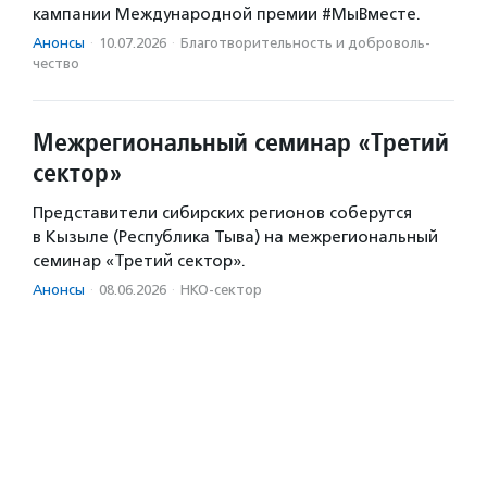
кампании Международной премии #МыВместе.
Анонсы
·
10.07.2026
·
Благотвори­тель­ность и доброволь­
чест­во
Межрегиональный семинар «Третий
сектор»
Представители сибирских регионов соберутся
в Кызыле (Республика Тыва) на межрегиональный
семинар «Третий сектор».
Анонсы
·
08.06.2026
·
НКО-сектор