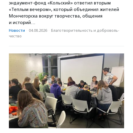
эндаумент-фонд «Кольский» ответил вторым
«Теплым вечером», который объединил жителей
Мончегорска вокруг творчества, общения
и историй…
Новости
·
04.08.2026
·
Благотвори­тель­ность и доброволь­
чест­во