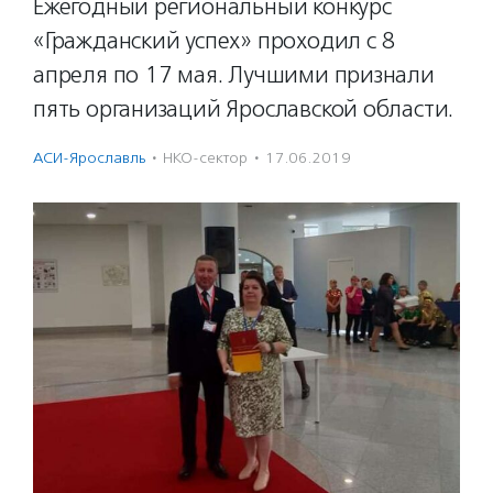
Ежегодный региональный конкурс
«Гражданский успех» проходил с 8
апреля по 17 мая. Лучшими признали
пять организаций Ярославской области.
АСИ-Ярославль
·
НКО-сектор
·
17.06.2019