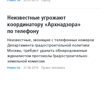
Новости
·
22.05.2019
·
Город
Неизвестные угрожают
координатору «Архнадзора»
по телефону
Неизвестные, звонящие с телефонных номеров
Департамента градостроительной политики
Москвы, требуют удалить обнародованные
журналистом протоколы Градостроительно-
земельной комиссии.
Новости
·
21.06.2018
·
Права человека