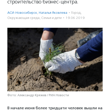
строительство бизнес-центра.
АСИ-Новосибирск
,
Наталья Яковлева
·
Город
,
Окружающая среда
,
Семья и дети
·
19.06.2019
Фото: Александр Кряжев / РИА Новости
В начале июня более тридцати человек вышли на