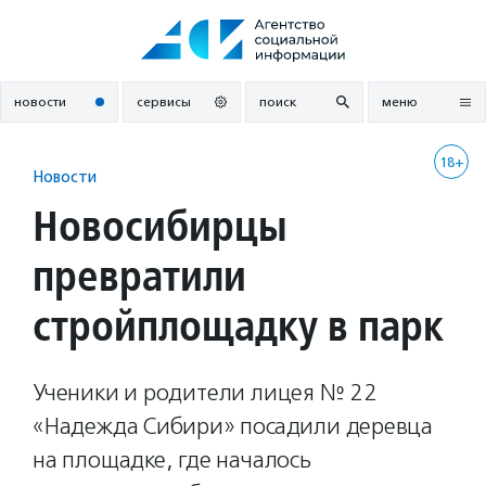
Перейти
к
содержанию
новости
сервисы
поиск
меню
18+
Новости
Новосибирцы
превратили
стройплощадку в парк
Ученики и родители лицея № 22
«Надежда Сибири» посадили деревца
на площадке, где началось