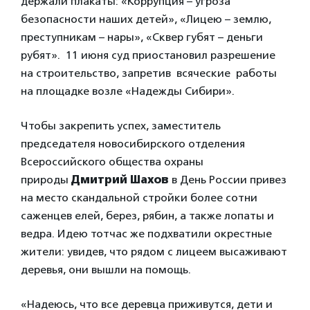
держали плакаты: «Коррупция – угроза
безопасности наших детей», «Лицею – землю,
преступникам – нары», «Сквер губят – деньги
рубят». 11 июня суд приостановил разрешение
на строительство, запретив всяческие работы
на площадке возле «Надежды Сибири».
Чтобы закрепить успех, заместитель
председателя новосибирского отделения
Всероссийского общества охраны
природы
Дмитрий Шахов
в День России привез
на место скандальной стройки более сотни
саженцев елей, берез, рябин, а также лопаты и
ведра. Идею тотчас же подхватили окрестные
жители: увидев, что рядом с лицеем высаживают
деревья, они вышли на помощь.
«Надеюсь, что все деревца приживутся, дети и