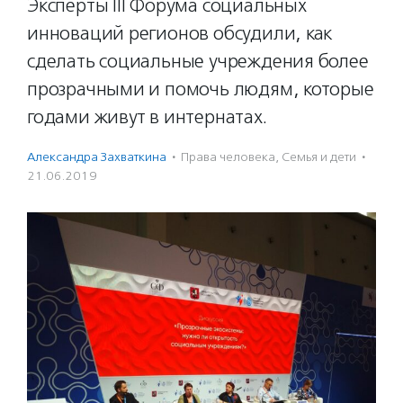
Эксперты III Форума социальных
инноваций регионов обсудили, как
сделать социальные учреждения более
прозрачными и помочь людям, которые
годами живут в интернатах.
Александра Захваткина
·
Права человека
,
Семья и дети
·
21.06.2019