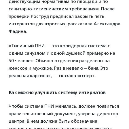
действующим нормативам по площади и по
санитарно-гигиеническим требованиям. После
проверки Роструд предписал закрыть пять
интернатов для взрослых, рассказала Александра
Фадина.
«Типичный ПНИ — это коридорная система с
одним санузлом и одной душевой примерно на
50 человек. Обычно отделения разделены на
женское и мужское. Раз в неделю – баня. Это
реальная картина», — сказала эксперт.
Как можно улучшить систему интернатов
Чтобы система ПНИ менялась, должен появиться
правительственный документ, уверена директор
центра. В нем должна быть обозначена
концепция или стратегия в интересах людей с