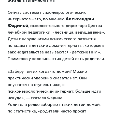
Жизнь в типичном ПНИ
Сейчас система психоневрологических
интернатов – это, по мнению
Александры
Фадиной
, исполнительного директора Центра
лечебной педагогики, «лестница, ведущая вниз».
Дети с нарушениями психического развития
попадают в детские дома-интернаты, которые в
законодательстве называются «детские ПНИ».
Примерно у половины этих детей есть родители.
«Заберут ли их когда-то домой? Можно
практически уверенно сказать: нет. Они
опустятся на ступень ниже, в
психоневрологический интернат: больше идти
некуда», — сказала Фадина.
Родители редко забирают таких детей домой:
по статистике, «родители часто просят